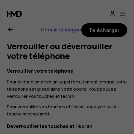
Guide
de
Choisir la langue
Télécharger
l'utilisateur
Verrouiller ou déverrouiller
Nokia
votre téléphone
G22
Verrouiller votre téléphone
Pour éviter d'émettre un appel fortuitement lorsque votre
téléphone est glissé dans votre poche, vous pouvez
verrouiller vos touches et l'écran.
Pour verrouiller vos touches et l'écran, appuyez sur la
touche marche/arrêt.
Déverrouiller les touches et l'écran