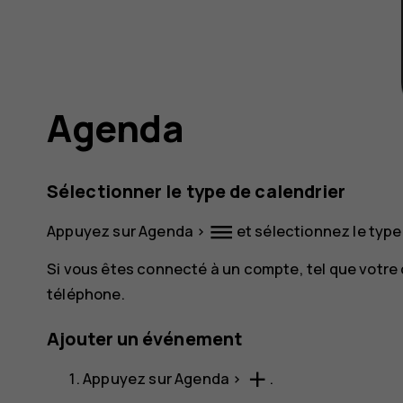
Agenda
Sélectionner le type de calendrier
dehaze
Appuyez sur
Agenda
>
et sélectionnez le type
Si vous êtes connecté à un compte, tel que votre 
téléphone.
Ajouter un événement
add
Appuyez sur
Agenda
>
.