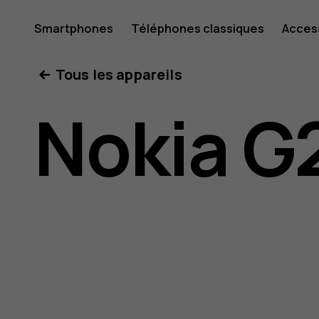
Guide
Smartphones
Téléphones classiques
Acces
Mon compte
Tous les appareils
de
Nokia G
l'utilisat
Nokia