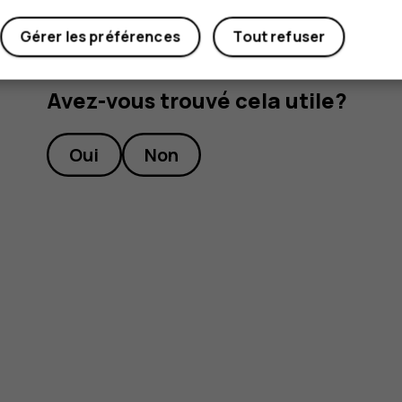
Gérer les préférences
Tout refuser
Avez-vous trouvé cela utile?
Oui
Non