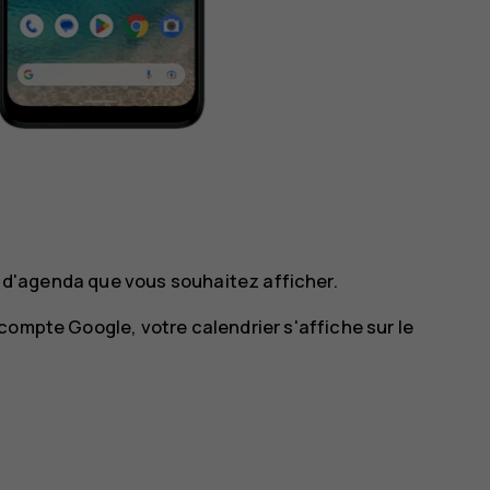
 d'agenda que vous souhaitez afficher.
compte Google, votre calendrier s'affiche sur le