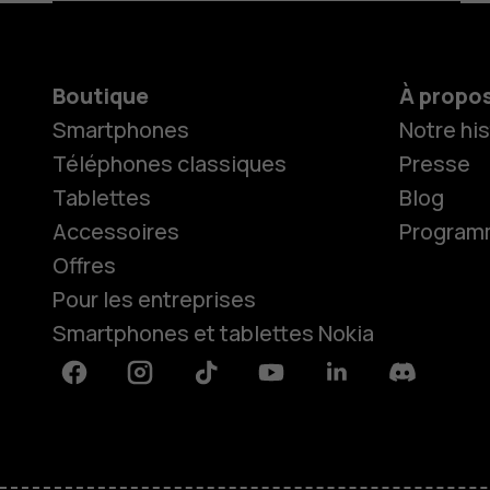
Boutique
À propo
Smartphones
Notre his
Téléphones classiques
Presse
Tablettes
Blog
Accessoires
Programme
Offres
Pour les entreprises
Smartphones et tablettes Nokia
Facebook
Instagram
Tiktok
Youtube
Linkedin
Discord