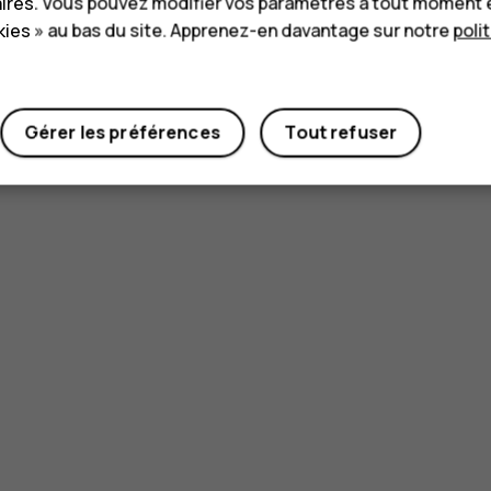
aires. Vous pouvez modifier vos paramètres à tout moment 
ies » au bas du site. Apprenez-en davantage sur notre
poli
Oui
Non
Gérer les préférences
Tout refuser