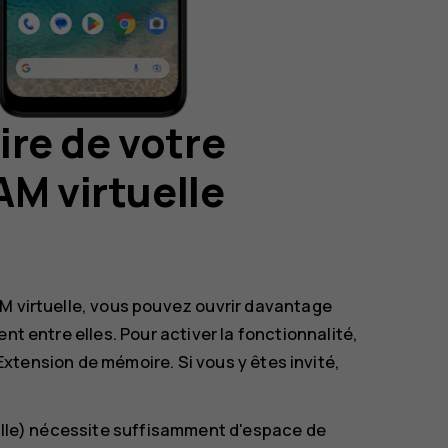
re de votre
AM virtuelle
AM virtuelle, vous pouvez ouvrir davantage
nt entre elles. Pour activer la fonctionnalité,
Extension de mémoire
. Si vous y êtes invité,
uelle) nécessite suffisamment d'espace de