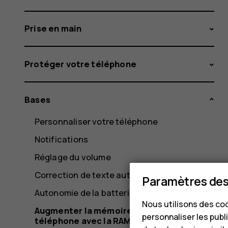
Prise en main
Protéger votre téléphone
Bases
Personnaliser votre téléphone
Notifications
Réglage du volume
Correction de texte automatique
Paramètres des
Autonomie de la batterie
Nous utilisons des coo
Augmenter la mémoire de votre
personnaliser les publi
téléphone avec la RAM virtuelle