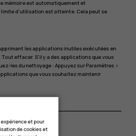
n de mémoire est automatiquement et
imite d'utilisation est atteinte. Cela peut se
upprimant les applications inutiles exécutées en
>
Tout effacer
. S'il y a des applications que vous
luez-les du nettoyage : Appuyez sur
Paramètres
>
 applications que vous souhaitez maintenir
e expérience et pour
lisation de cookies et