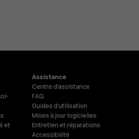
Assistance
Centre d'assistance
oi-
FAQ
Guides d'utilisation
ls
Mises à jour logicielles
es
é et
Entretien et réparations
Accessibilité