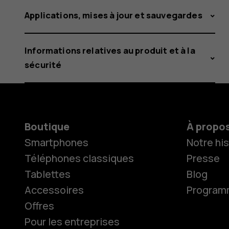
Applications, mises à jour et sauvegardes
Informations relatives au produit et à la
sécurité
Boutique
À propo
Smartphones
Notre his
Téléphones classiques
Presse
Tablettes
Blog
Accessoires
Programme
Offres
Pour les entreprises