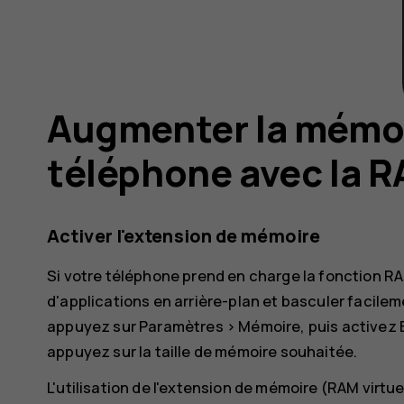
Augmenter la mémoi
téléphone avec la R
Activer l'extension de mémoire
Si votre téléphone prend en charge la fonction R
d'applications en arrière-plan et basculer facileme
appuyez sur
Paramètres
>
Mémoire
, puis activez
appuyez sur la taille de mémoire souhaitée.
L'utilisation de l'extension de mémoire (RAM virt