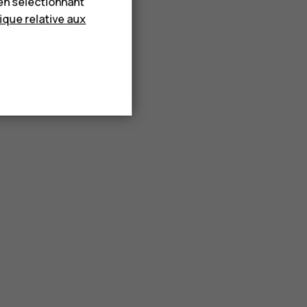
en sélectionnant
tique relative aux