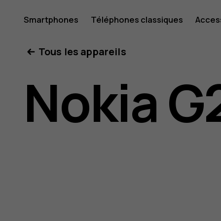
Guide
Smartphones
Téléphones classiques
Acces
Mon compte
Tous les appareils
de
Nokia G
l'utilisat
Nokia