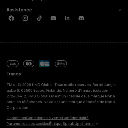
Assistance
Facebook
Instagram
Tiktok
Youtube
Linkedin
Discord
France
TM et © 2026 HMD Global. Tous droits réservés. Bertel Jungin
aukio 9, 02600 Espoo, Finlande. Numéro d'immatriculation
2724044-2. HMD Global Oy est un licensié de la marque Nokia
pour les téléphones. Nokia est une marque déposée de Nokia
Corporation.
Conditions
Conditions de vente
Confidentialité
Paramètres des cookies
Éthique
Speak Up channel