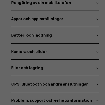
restart
Rengöring av din mobiltelefon
Appar och appinställningar
itself?
Batteri och laddning
Kamera och bilder
Filer och lagring
GPS, Bluetooth och andra anslutningar
Problem, support och enhetsinformation