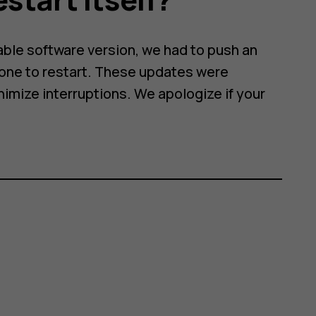
table software version, we had to push an
hone to restart. These updates were
imize interruptions. We apologize if your