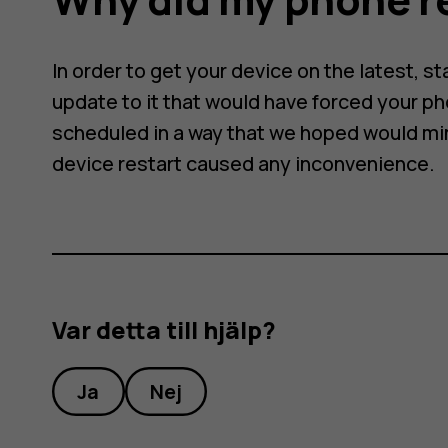
In order to get your device on the latest, s
update to it that would have forced your p
scheduled in a way that we hoped would min
device restart caused any inconvenience.
Var detta till hjälp?
Ja
Nej