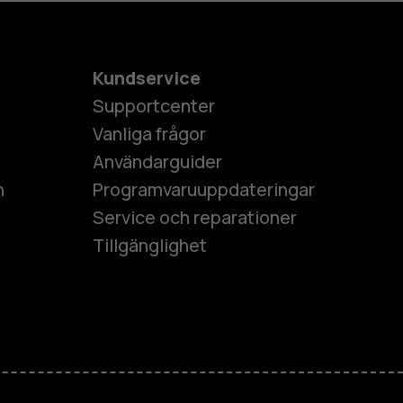
Kundservice
Supportcenter
Vanliga frågor
Användarguider
h
Programvaruuppdateringar
Service och reparationer
Tillgänglighet
es
ner