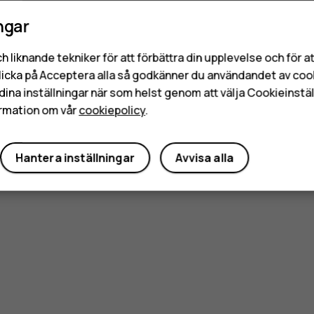
ngar
h liknande tekniker för att förbättra din upplevelse och för 
licka på Acceptera alla så godkänner du användandet av coo
dina inställningar när som helst genom att välja Cookieinstäl
rmation om vår
cookiepolicy
.
Hantera inställningar
Avvisa alla