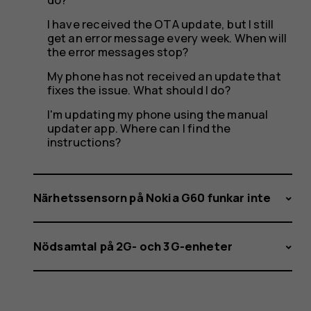
I have received the OTA update, but I still
get an error message every week. When will
the error messages stop?
My phone has not received an update that
fixes the issue. What should I do?
I'm updating my phone using the manual
updater app. Where can I find the
instructions?
Närhetssensorn på Nokia G60 funkar inte
Nödsamtal på 2G- och 3G-enheter