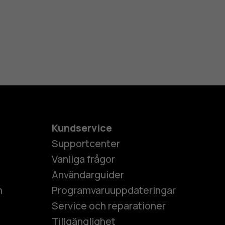
Kundservice
Supportcenter
Vanliga frågor
Användarguider
h
Programvaruuppdateringar
Service och reparationer
Tillgänglighet