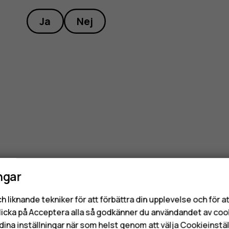
Ja
Nej
stelefone
ngar
h liknande tekniker för att förbättra din upplevelse och för 
licka på Acceptera alla så godkänner du användandet av coo
dina inställningar när som helst genom att välja Cookieinstäl