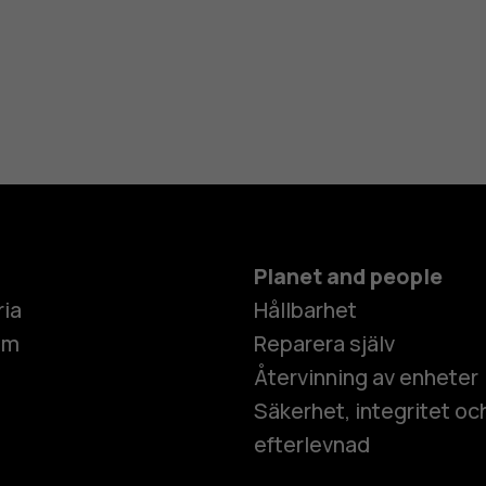
Planet and people
ria
Hållbarhet
um
Reparera själv
Återvinning av enheter
Säkerhet, integritet oc
efterlevnad