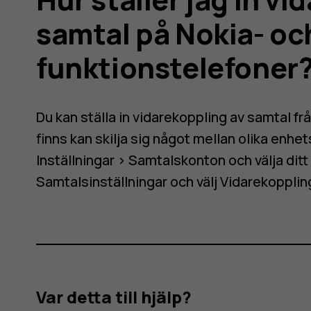
ppling
samtal på Nokia- o
funktionstelefoner
Du kan ställa in vidarekoppling av samtal fr
finns kan skilja sig något mellan olika enhe
Inställningar
>
Samtalskonton
och välja dit
Samtalsinställningar
och välj
Vidarekopplin
Var detta till hjälp?