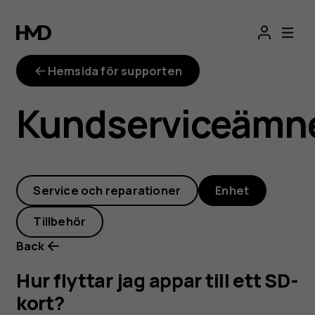
Hur
flyttar
Hemsida för supporten
jag
Kundserviceämn
appar
till
Service och reparationer
Enhet
ett
Tillbehör
SD-
Back
kort?
Hur flyttar jag appar till ett SD-
kort?