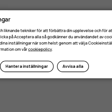
ngar
h liknande tekniker för att förbättra din upplevelse och för 
licka på Acceptera alla så godkänner du användandet av coo
dina inställningar när som helst genom att välja Cookieinstäl
rmation om vår
cookiepolicy
.
Hantera inställningar
Avvisa alla