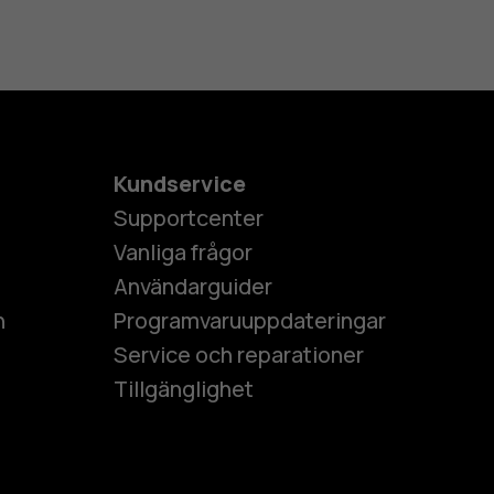
Kundservice
Supportcenter
Vanliga frågor
Användarguider
h
Programvaruuppdateringar
Service och reparationer
Tillgänglighet
es