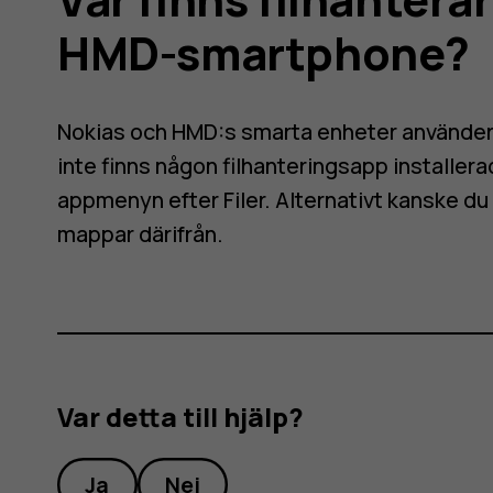
HMD-smartphone?
Nokias och HMD:s smarta enheter använder P
inte finns någon filhanteringsapp installera
appmenyn efter
Filer
. Alternativt kanske d
mappar därifrån.
Var detta till hjälp?
Ja
Nej