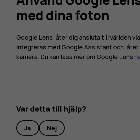
med dina foton
ra
Google Lens låter dig ansluta till världen vi
integreras med Google Assistant och låter 
kamera. Du kan läsa mer om Google Lens
h
Var detta till hjälp?
Ja
Nej