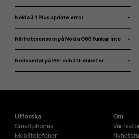
Nokia 3.1 Plus update error
Närhetssensorn på Nokia G60 funkar inte
Nödsamtal på 2G- och 3G-enheter
Utforska
Om
Smartphones
Vår histo
Mobiltelefoner
Nyhetsr