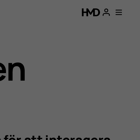
en
för att interagera