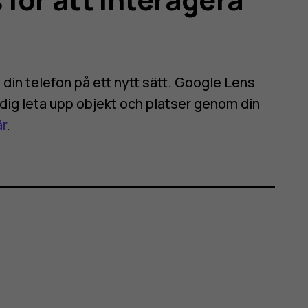
a din telefon på ett nytt sätt. Google Lens
dig leta upp objekt och platser genom din
är
.