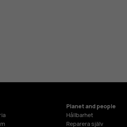
Planet and people
ria
Hållbarhet
um
Reparera själv