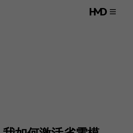
。我如何激活省電模