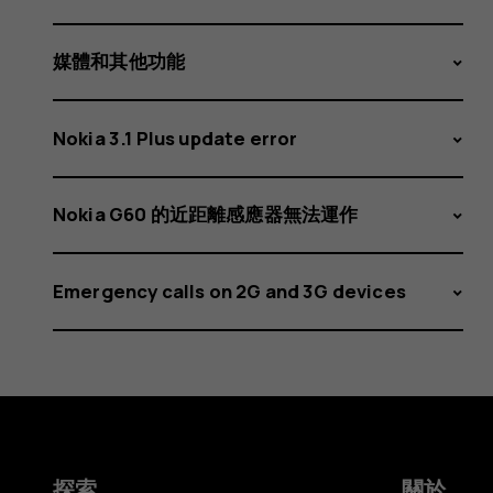
模
式？
媒體和其他功能
Nokia 3.1 Plus update error
Nokia G60 的近距離感應器無法運作
Emergency calls on 2G and 3G devices
探索
關於