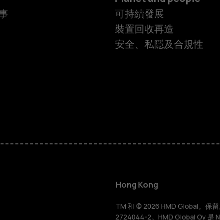
事
可持續發展
裝置回收再造
安全、私隱及合規性
智慧型手機
功能型手機
Hong Kong
配件
TM 和 © 2026 HMD Global。保留所有
2724044-2。HMD Global Oy 是