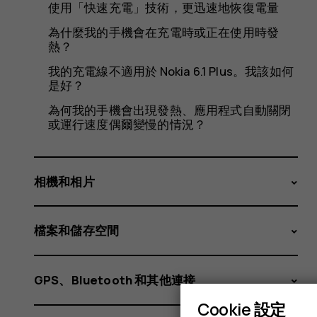
命。
使用「快速充電」技術，更迅速地恢復電量
為什麼我的手機會在充電時或正在使用時發
熱？
我
我的充電線不適用於 Nokia 6.1 Plus。我該如何
是好？
為何我的手機會出現發熱、應用程式自動關閉
或運行速度偶爾變慢的情況？
如
相機和相片
何
檔案和儲存空間
GPS、Bluetooth 和其他連接
Cookie 設定