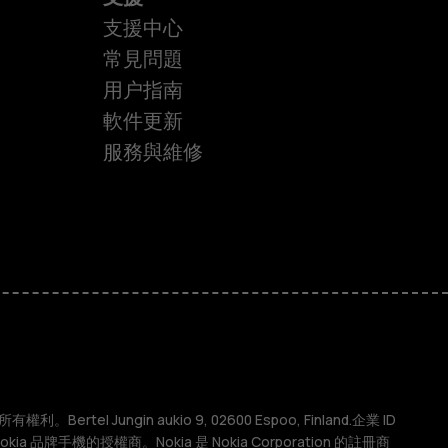
支援中心
常見問題
用户指南
軟件更新
服務與維修
權利。Bertel Jungin aukio 9, 02600 Espoo, Finland.企業 ID
 Nokia 品牌手機的授權商。Nokia 是 Nokia Corporation 的註冊商