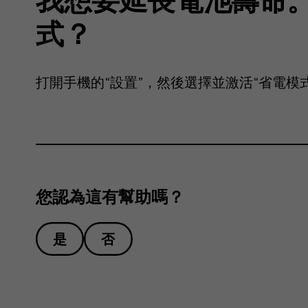
式？
打開手機的“設置”，然後選擇並激活“省電模
您認為這有幫助嗎？
是
否