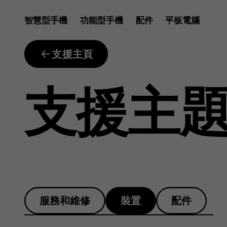
我
智慧型手機
功能型手機
配件
平板電腦
想
支援主頁
支援主
要
延
服務和維修
裝置
配件