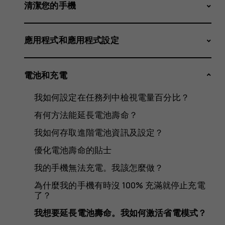
長
清潔您的手機
應用程式和應用程式設定
電
電池和充電
我如何設定在任務列中檢視電量百分比？
池
有何方法能延長電池壽命？
我如何存取進階電池資訊及設定？
優化電池壽命的貼士
壽
我的手機無法充電。我該怎麼做？
為什麼我的手機有時沒 100% 充滿就停止充電
了？
我想要延長電池壽命。我如何激活省電模式？