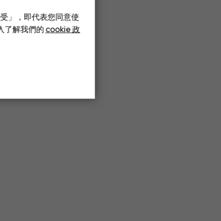
接受」，即代表您同意使
深入了解我們的
cookie 政