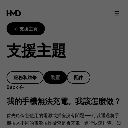
我
的
支援主頁
手
支援主題
機
無
服務和維修
裝置
配件
法
Back
充
我的手機無法充電。我該怎麼做？
電。
首先確保您使用的電源或插座沒有問題——可以通過將手
機插入不同的電源插座檢查是否充電，進行快速排查。如