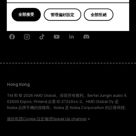
關於
Planet and people
全部接受
管理偏好設定
全部拒絕
支援
Facebook
Instagram
Tiktok
Youtube
Linkedin
Discord
Hong Kong
TM 和 © 2026 HMD Global。保留所有權利。Bertel Jungin aukio 9,
02600 Espoo, Finland.企業 ID 2724044-2。HMD Global Oy 是
Nokia 品牌手機的授權商。Nokia 是 Nokia Corporation 的註冊商標。
條款
私隱
Cookie 設定
倫理
Speak Up channel