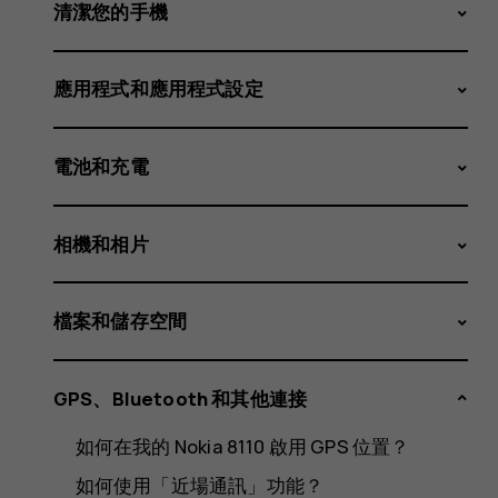
機
清潔您的手機
應用程式和應用程式設定
連
電池和充電
接
相機和相片
檔案和儲存空間
至
GPS、Bluetooth 和其他連接
如何在我的 Nokia 8110 啟用 GPS 位置？
如何使用「近場通訊」功能？