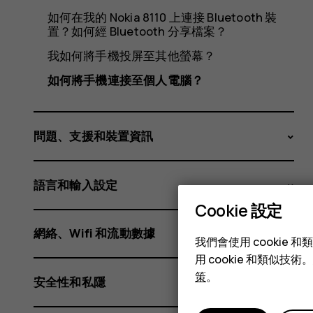
個
如何在我的 Nokia 8110 上連接 Bluetooth 裝
置？如何經 Bluetooth 分享檔案？
我如何將手機投屏至其他螢幕？
人
如何將手機連接至個人電腦？
電
問題、支援和裝置資訊
語言和輸入設定
Cookie 設定
腦？
網絡、Wifi 和流動數據
我們會使用 cooki
用 cookie 和類似
策
。
安全性和私隱