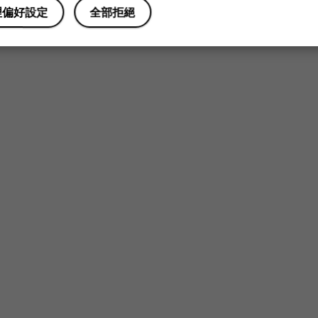
理偏好設定
全部拒絕