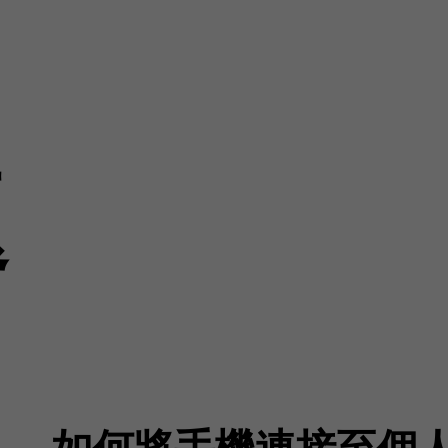
題
如何將手機連接至個