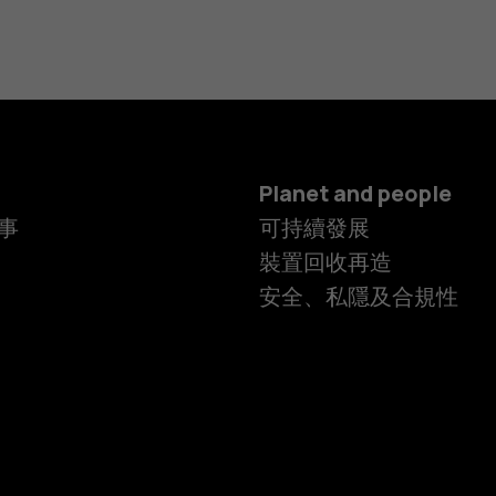
Planet and people
事
可持續發展
裝置回收再造
安全、私隱及合規性