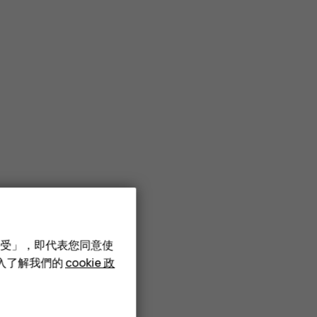
接受」，即代表您同意使
深入了解我們的
cookie 政