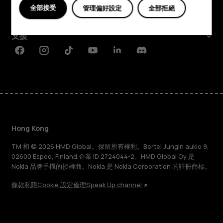
援
全部接受
管理偏好設定
全部拒絕
Planet and people
服
支援
務？
Facebook
Instagram
Tiktok
Youtube
Linkedin
Discord
Hong Kong
TM 和 © 2026 HMD Global。保留所有權利。Bertel Jungin aukio 9,
02600 Espoo, Finland.企業 ID 2724044-2。HMD Global Oy 是
Nokia 品牌手機的授權商。Nokia 是 Nokia Corporation 的註冊商標。
條款
私隱
Cookie 設定
倫理
Speak Up channel