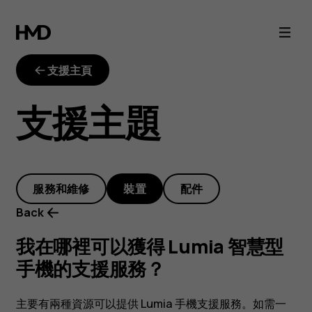
我
在
支援主頁
哪
支援主題
裡
可
服務和維修
裝置
配件
以
Back
獲
我在哪裡可以獲得 Lumia 智慧型
手機的支援服務？
得
主要有兩種資源可以提供 Lumia 手機支援服務。如需一