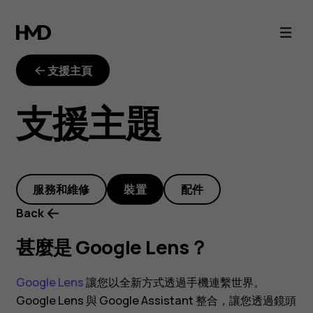
甚
麼
支援主頁
是
支援主題
Google
Lens？
服務和維修
裝置
配件
Back
甚麼是 Google Lens？
Google Lens
讓您以全新方式透過手機連繫世界。
Google Lens 與 Google Assistant 整合，讓您透過鏡頭