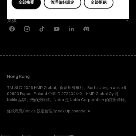
全部接受
管理偏好設定
全部拒絕
Planet and people
支援
Facebook
Instagram
Tiktok
Youtube
Linkedin
Discord
Hong Kong
TM 和 © 2026 HMD Global。保留所有權利。Bertel Jungin aukio 9,
02600 Espoo, Finland.企業 ID 2724044-2。HMD Global Oy 是
Nokia 品牌手機的授權商。Nokia 是 Nokia Corporation 的註冊商標。
條款
私隱
Cookie 設定
倫理
Speak Up channel