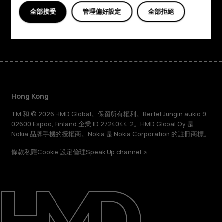
支援
全部接受
管理偏好設定
全部拒絕
Facebook
Instagram
Tiktok
Youtube
Linkedin
Discord
Hong Kong
TM 和 © 2026 HMD Global。保留所有權利。Bertel Jungin aukio 9,
02600 Espoo, Finland.企業 ID 2724044-2。HMD Global Oy 是
Nokia 品牌手機的授權商。Nokia 是 Nokia Corporation 的註冊商標。
條款
私隱
Cookie 設定
倫理
Speak Up channel