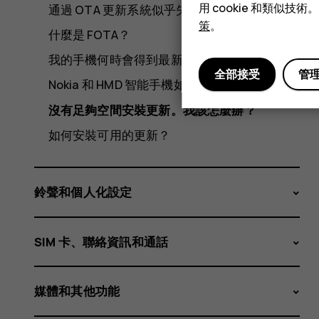
怎
用 cookie 和類似
通過 OTA 更新系統似乎失敗。我該怎麼做？
策
。
什麼是 FOTA？
麼
我的手機何時會得到最新的安全更新版本？
全部接受
管
Nokia 和 HMD 智能手機如何收取軟件更新？
沒有足夠空間安裝更新。我該怎麼辦？
辦？
如何安裝可用的更新？
鈴聲和個人化設定
SIM 卡、聯絡資訊和通話
媒體和其他功能