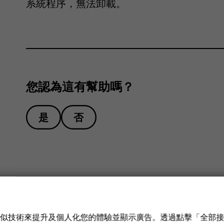
系統程序，無法卸載。
您認為這有幫助嗎？
是
否
e 和類似技術來提升及個人化您的體驗並顯示廣告。透過點擊「全部