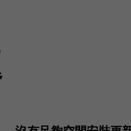
題
沒有足夠空間安裝更