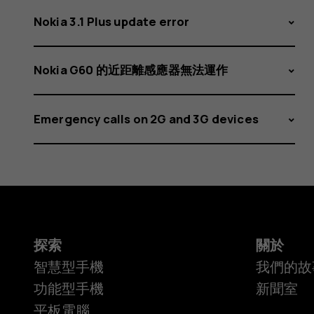
Nokia 3.1 Plus update error
Nokia G60 的近距離感應器無法運作
Emergency calls on 2G and 3G devices
探索
關於
智慧型手機
我們的故
功能型手機
新聞室
平板電腦