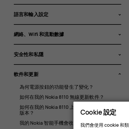
更
語言和輸入設定
新。
網絡、Wifi 和流動數據
安全性和私隱
我
軟件和更新
該
為何電源按鈕的功能發生了變化？
如何在我的 Nokia 8110 無線更新軟件？
如何在我的 Nokia 8110 上查看作業系統和軟件
Cookie 設定
版本？
我的 Nokia 智能手機會收到安全更新嗎？
我們會使用 cooki