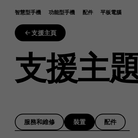
沒
智慧型手機
功能型手機
配件
平板電腦
有
支援主頁
支援主
足
夠
服務和維修
裝置
配件