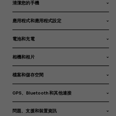
空
清潔您的手機
應用程式和應用程式設定
間
電池和充電
安
相機和相片
檔案和儲存空間
裝
GPS、Bluetooth 和其他連接
問題、支援和裝置資訊