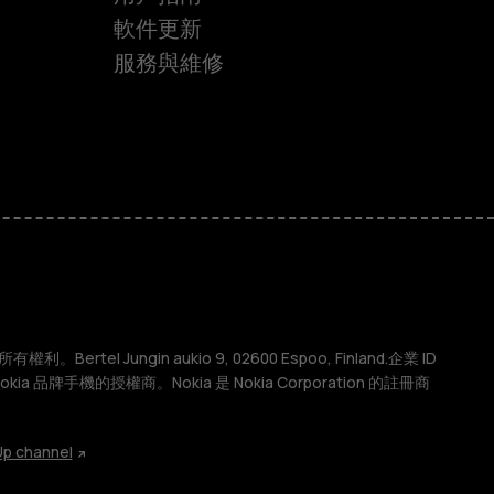
軟件更新
服務與維修
權利。Bertel Jungin aukio 9, 02600 Espoo, Finland.企業 ID
 Nokia 品牌手機的授權商。Nokia 是 Nokia Corporation 的註冊商
p channel