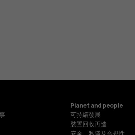
Planet and people
事
可持續發展
裝置回收再造
安全、私隱及合規性