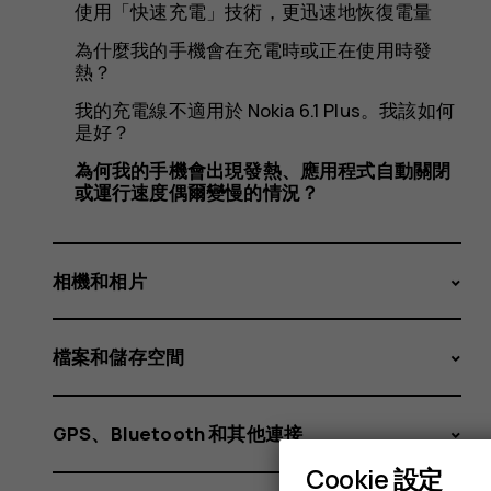
現
使用「快速充電」技術，更迅速地恢復電量
為什麼我的手機會在充電時或正在使用時發
熱？
發
我的充電線不適用於 Nokia 6.1 Plus。我該如何
是好？
為何我的手機會出現發熱、應用程式自動關閉
或運行速度偶爾變慢的情況？
熱、
相機和相片
應
檔案和儲存空間
GPS、Bluetooth 和其他連接
Cookie 設定