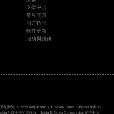
支援中心
常見問題
用户指南
軟件更新
服務與維修
權利。Bertel Jungin aukio 9, 02600 Espoo, Finland.企業 ID
 Nokia 品牌手機的授權商。Nokia 是 Nokia Corporation 的註冊商