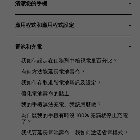
手
清潔您的手機
應用程式和應用程式設定
機
電池和充電
我如何設定在任務列中檢視電量百分比？
會
有何方法能延長電池壽命？
我如何存取進階電池資訊及設定？
優化電池壽命的貼士
出
我的手機無法充電。我該怎麼做？
為什麼我的手機有時沒 100% 充滿就停止充電
了？
我想要延長電池壽命。我如何激活省電模式？