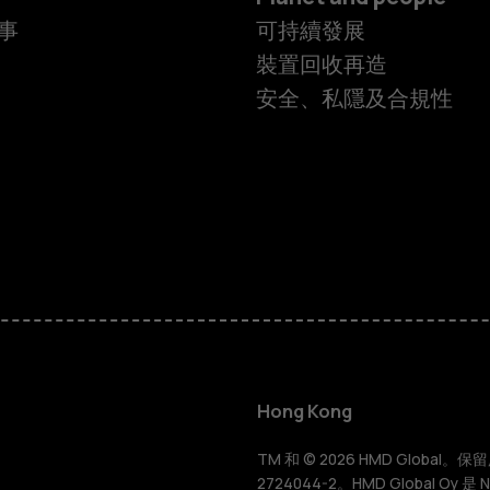
事
可持續發展
裝置回收再造
安全、私隱及合規性
智慧型手機
功能型手機
Hong Kong
配件
TM 和 © 2026 HMD Global。保留所有
2724044-2。HMD Global Oy 是