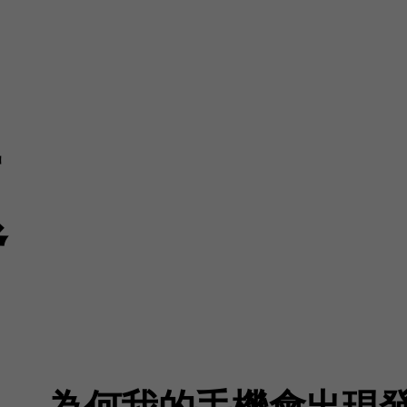
題
為何我的手機會出現