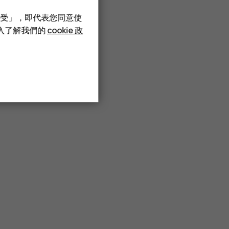
接受」，即代表您同意使
深入了解我們的
cookie 政