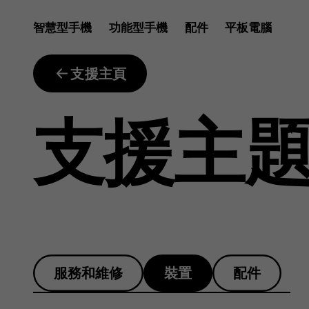
為
智慧型手機
功能型手機
配件
平板電腦
何
支援主頁
支援主
我
的
服務和維修
裝置
配件