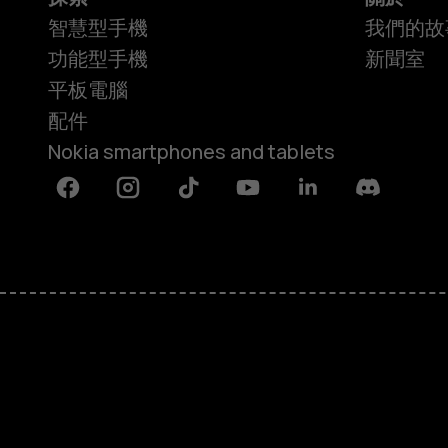
智慧型手機
我們的故
行
功能型手機
新聞室
平板電腦
配件
Nokia smartphones and tablets
速
Facebook
Instagram
Tiktok
Youtube
Linkedin
Discord
度
偶
關於