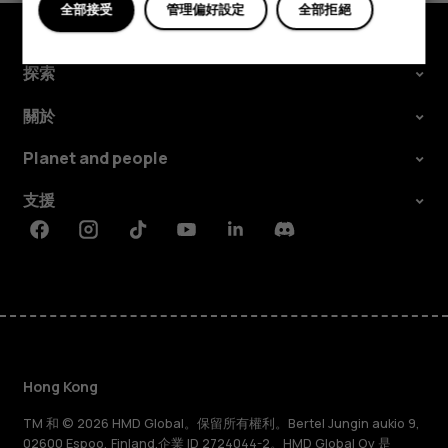
電
全部接受
管理偏好設定
全部拒絕
話？
探索
關於
Planet and people
支援
Facebook
Instagram
Tiktok
Youtube
Linkedin
Discord
Hong Kong
TM 和 © 2026 HMD Global。保留所有權利。Bertel Jungin aukio 9,
02600 Espoo, Finland.企業 ID 2724044-2。HMD Global Oy 是