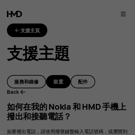
如
何
支援主頁
在
支援主題
我
的
服務和維修
裝置
配件
Nokia
Back
和
如何在我的 Nokia 和 HMD 手機上
撥出和接聽電話？
HMD
如要撥出電話，請使用撥號鍵盤輸入電話號碼，或瀏覽到