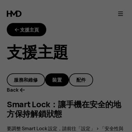
Smart
Lock：
支援主頁
讓
支援主題
手
機
服務和維修
裝置
配件
在
Back
安
Smart Lock：讓手機在安全的地
方保持解鎖狀態
全
要調整 Smart Lock 設定，請前往
「設定」
>
「安全性與