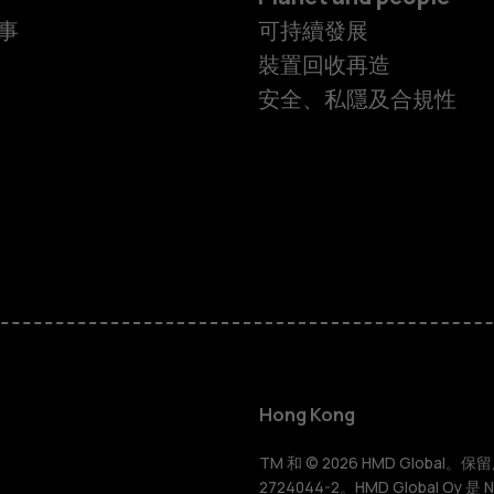
事
可持續發展
裝置回收再造
安全、私隱及合規性
智慧型手機
功能型手機
Hong Kong
配件
TM 和 © 2026 HMD Global。保留所有
2724044-2。HMD Global Oy 是