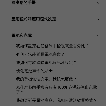
手
清潔您的手機
應用程式和應用程式設定
機
電池和充電
我如何設定在任務列中檢視電量百分比？
會
有何方法能延長電池壽命？
我如何存取進階電池資訊及設定？
優化電池壽命的貼士
出
我的手機無法充電。我該怎麼做？
為什麼我的手機有時沒 100% 充滿就停止充電
了？
我想要延長電池壽命。我如何激活省電模式？