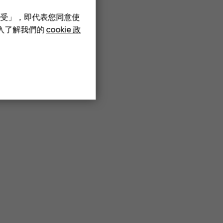
接受」，即代表您同意使
深入了解我們的
cookie 政