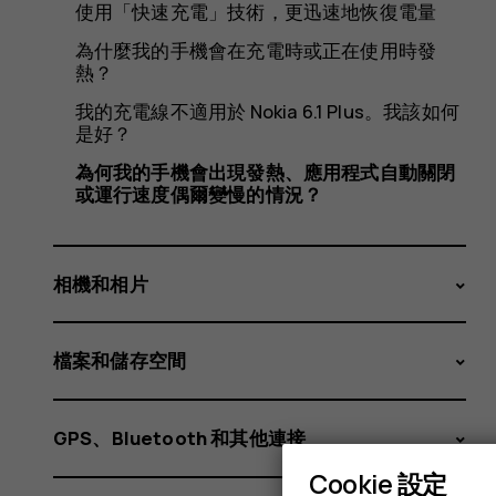
現
使用「快速充電」技術，更迅速地恢復電量
為什麼我的手機會在充電時或正在使用時發
熱？
發
我的充電線不適用於 Nokia 6.1 Plus。我該如何
是好？
為何我的手機會出現發熱、應用程式自動關閉
或運行速度偶爾變慢的情況？
熱、
相機和相片
應
檔案和儲存空間
GPS、Bluetooth 和其他連接
Cookie 設定