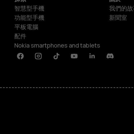
智慧型手機
我們的故
行
功能型手機
新聞室
平板電腦
配件
Nokia smartphones and tablets
速
Facebook
Instagram
Tiktok
Youtube
Linkedin
Discord
度
偶
關於