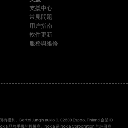
支援中心
常見問題
用户指南
軟件更新
服務與維修
權利。Bertel Jungin aukio 9, 02600 Espoo, Finland.企業 ID
 Nokia 品牌手機的授權商。Nokia 是 Nokia Corporation 的註冊商