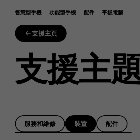
為
智慧型手機
功能型手機
配件
平板電腦
何
支援主頁
支援主
我
的
服務和維修
裝置
配件