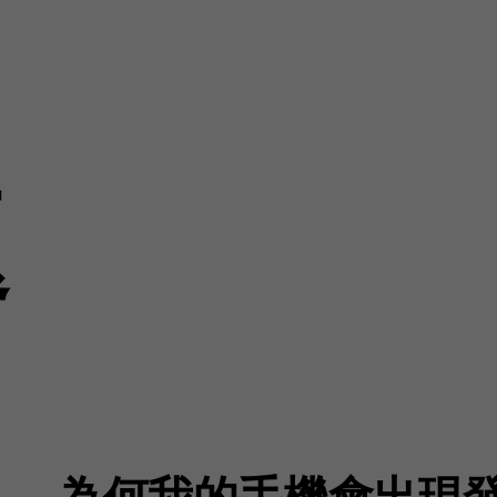
題
為何我的手機會出現