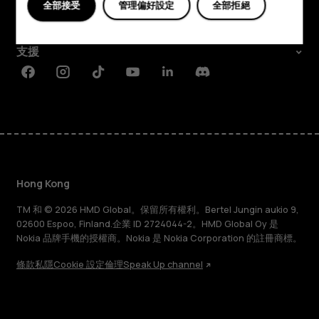
全部接受
管理偏好設定
全部拒絕
Planet and people
支援
Facebook
Instagram
Tiktok
Youtube
Linkedin
Discord
Hong Kong
TM 和 © 2026 HMD Global。保留所有權利。Bertel Jungin aukio 9,
02600 Espoo, Finland.企業 ID 2724044-2。HMD Global Oy 是
Nokia 品牌手機的授權商。Nokia 是 Nokia Corporation 的註冊商標。
條款
私隱
Cookie 設定
倫理
Speak Up channel