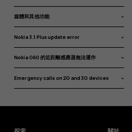
充
電
媒體和其他功能
Nokia 3.1 Plus update error
了？
Nokia G60 的近距離感應器無法運作
Emergency calls on 2G and 3G devices
探索
關於