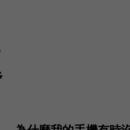
題
為什麼我的手機有時沒 