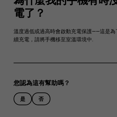
電了？
溫度過低或過高時會啟動充電保護——這是為
續充電，請將手機移至室溫環境中.
您認為這有幫助嗎？
是
否