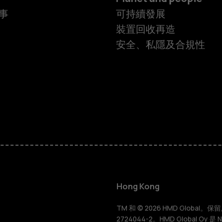
事
可持續發展
裝置回收再造
安全、私隱及合規性
智慧型手機
功能型手機
Hong Kong
配件
TM 和 © 2026 HMD Global。保留所有
2724044-2。HMD Global Oy 是