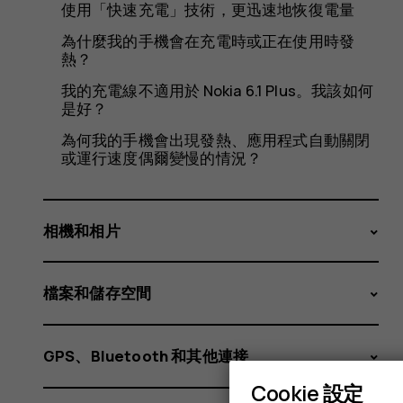
時
使用「快速充電」技術，更迅速地恢復電量
為什麼我的手機會在充電時或正在使用時發
熱？
沒
我的充電線不適用於 Nokia 6.1 Plus。我該如何
是好？
為何我的手機會出現發熱、應用程式自動關閉
或運行速度偶爾變慢的情況？
100%
相機和相片
充
檔案和儲存空間
GPS、Bluetooth 和其他連接
Cookie 設定