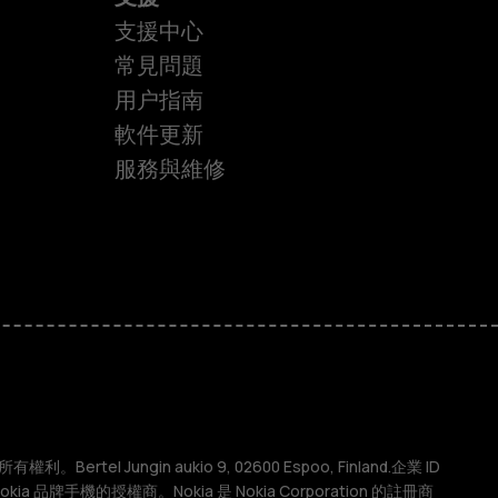
支援中心
常見問題
用户指南
軟件更新
服務與維修
權利。Bertel Jungin aukio 9, 02600 Espoo, Finland.企業 ID
 Nokia 品牌手機的授權商。Nokia 是 Nokia Corporation 的註冊商