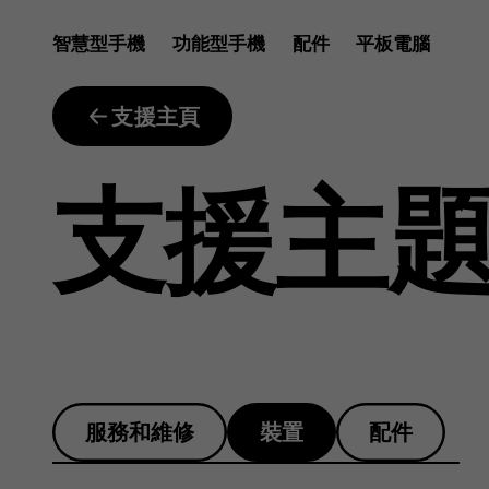
為
智慧型手機
功能型手機
配件
平板電腦
什
支援主頁
支援主
麼
我
服務和維修
裝置
配件