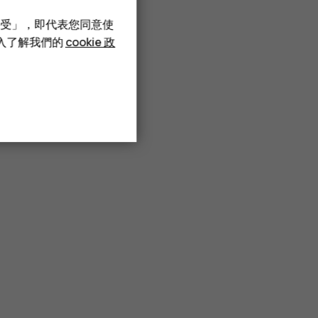
接受」，即代表您同意使
深入了解我們的
cookie 政