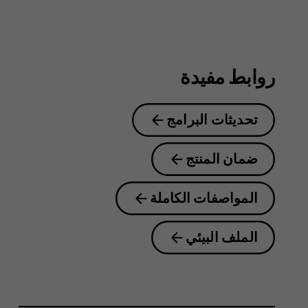
8.1
روابط مفيدة
تحديثات البرامج
ضمان المنتج
المواصفات الكاملة
الملف البيئي