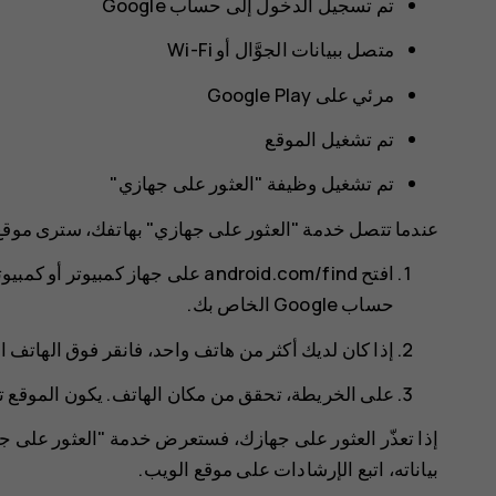
تم تسجيل الدخول إلى حساب Google
متصل ببيانات الجوَّال أو Wi-Fi
مرئي على Google Play
تم تشغيل الموقع
تم تشغيل وظيفة "العثور على جهازي"
عندما تتصل خدمة "العثور على جهازي" بهاتفك، سترى موقع ا
افتح android.com/find على جهاز ك
حساب Google الخاص بك.
إذا كان لديك أكثر من هاتف واحد، فانقر فوق الهاتف 
على الخريطة، تحقق من مكان الهاتف. يكون الموقع تقريب
إذا تعذّر العثور على جهازك، فستعرض خدمة "العثور على ج
بياناته، اتبع الإرشادات على موقع الويب.