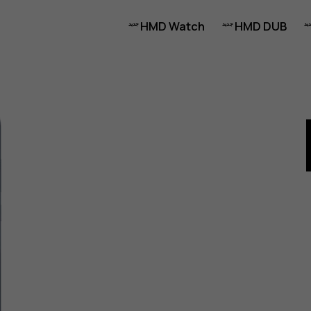
HMD Watch
HMD DUB