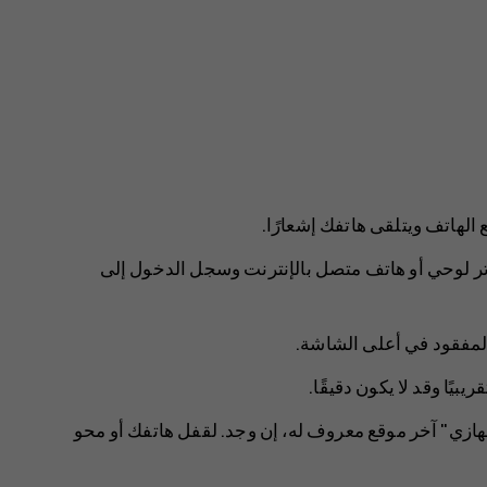
لهاتف ويتلقى هاتفك إشعارًا.
مبيوتر أو كمبيوتر لوحي أو هاتف متصل بالإنترنت وسجل الدخول إلى
المفقود في أعلى الشاشة.
يًا وقد لا يكون دقيقًا.
هازي" آخر موقع معروف له، إن وجد. لقفل هاتفك أو محو