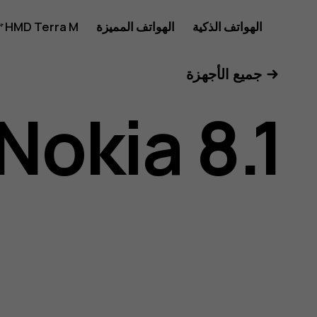
دليل
الهواتف الذكية
الهواتف المميزة
HMD Terra M
للأعمال
جميع الأجهزة
مستخدم
Nokia 8.1
هاتف
Nokia