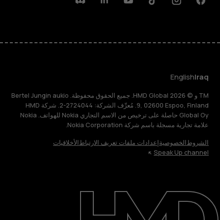
Discord
Linkedin
Youtube
Tiktok
Instagram
Facebook
English
Iraq
TM و © 2026 HMD Global. جميع الحقوق محفوظة. Bertel Jungin aukio
9, 02600 Espoo, Finland. مُعرِّف الشركة: 2724044-2. شركة HMD
Global Oy حاصلة على ترخيص من الاسم التجاري Nokia للهواتف. Nokia
علامة تجارية مسجلة باسم شركة Nokia Corporation.
الشروط
الخصوصية
إعدادات ملفات تعريف الارتباط
الأخلاقيات
Speak Up channel
حول
الدعم