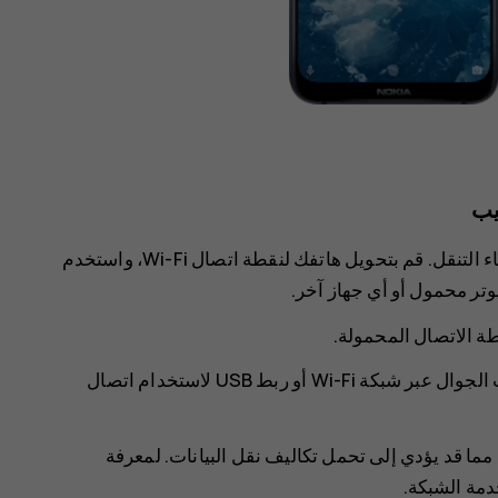
يب
من السهل استخدام الإنترنت على جهاز كمبيوتر محمول أثناء التنقل. قم بتحويل هاتفك لنقطة اتصال Wi-Fi، واستخدم
وتر محمول أو أي جهاز آخر.
طة الاتصال المحمولة‏
.
ال عبر شبكة Wi-Fi أو
ربط USB
لاستخدام اتصال
 مما قد يؤدي إلى تحمل تكاليف نقل البيانات. لمعرفة
دمة الشبكة.