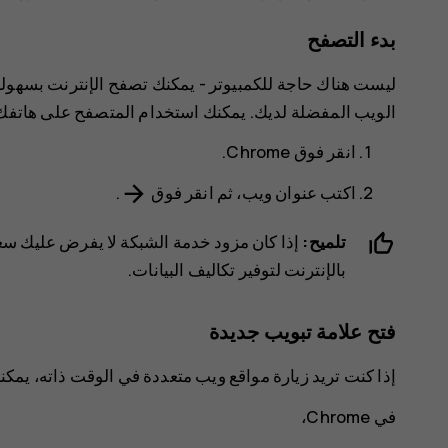
بدء التصفح
ليست هناك حاجة للكمبيوتر - يمكنك تصفح الإنترنت بسهولة 
الويب المفضلة لديك. يمكنك استخدام المتصفح على هاتف
انقر فوق
Chrome
.
arrow_forward
اكتب عنوان ويب، ثم انقر فوق
.
تلميح:
بالإنترنت لتوفير تكاليف البيانات.
فتح علامة تبويب جديدة
إذا كنت تريد زيارة مواقع ويب متعددة في الوقت ذاته، يمكن
في Chrome،