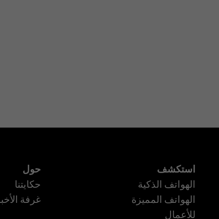
استكشف
حول
الهواتف الذكية
حكايتنا
الهواتف المميزة
غرفة الأخبا
للأعمال