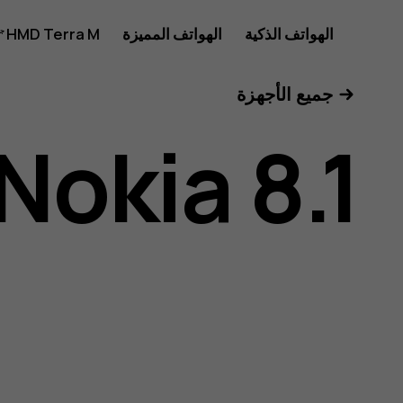
دليل
الهواتف الذكية
الهواتف المميزة
HMD Terra M
للأعمال
جميع الأجهزة
مستخدم
Nokia 8.1
هاتف
Nokia