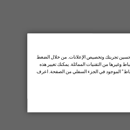
 تحسين تجربتك وتخصيص الإعلانات. من خلال الضغط
ط وغيرها من التقنيات المماثلة. يمكنك تغيير هذه
تباط" الموجود في الجزء السفلي من الصفحة. اعرف