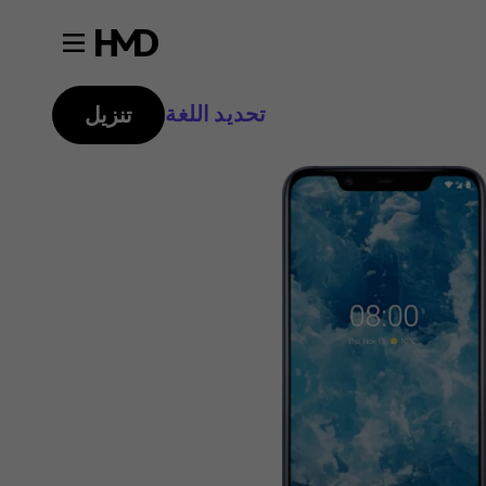
تحديد اللغة
تنزيل