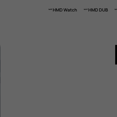
HMD Watch
HMD DUB