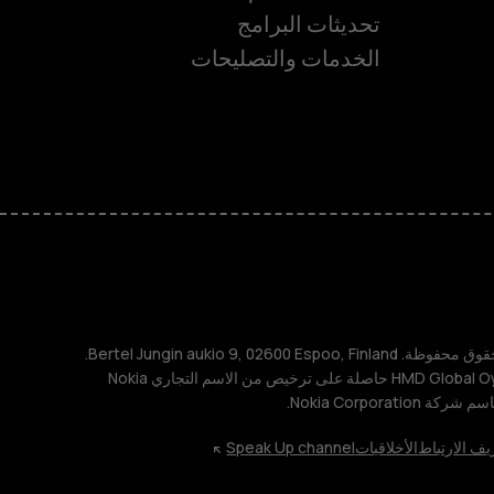
تحديثات البرامج
الخدمات والتصليحات
ة
TM و © 2026 HMD Global. جميع الحقوق محفوظة. Bertel Jungin aukio 9, 02600 Espoo, Finland.
مُعرِّف الشركة: 2724044-2. شركة HMD Global Oy حاصلة على ترخيص من الاسم التجاري Nokia
يف الارتباط
الأخلاقيات
Speak Up channel