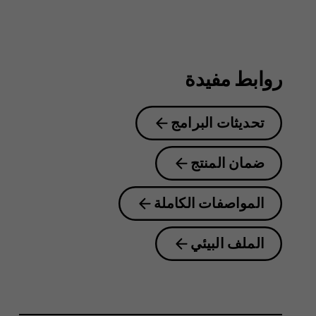
8.1
روابط مفيدة
تحديثات البرامج
ضمان المنتج
المواصفات الكاملة
الملف البيئي