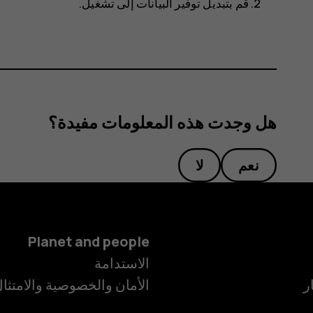
قم بتبديل
توفير البيانات
إلى
تشغيل
.
هل وجدت هذه المعلومات مفيدة؟
نعم
لا
Planet and people
الاستدامة
ر
الأمان والخصوصية والامتثا