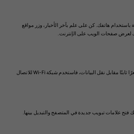
باستخدام هاتفك. كن على علم بآخر الأخبار، وزر مواقع
ك لعرض صفحات الويب على الإنترنت.
إذا كان مزود خدمة الشبكة لا يفرض عليك سعرًا ثابتًا مقابل نقل البيانات، فاستخدم شبكة Wi-Fi للاتصال
ك فتح علامات تبويب جديدة في المتصفح والتبديل بينها.