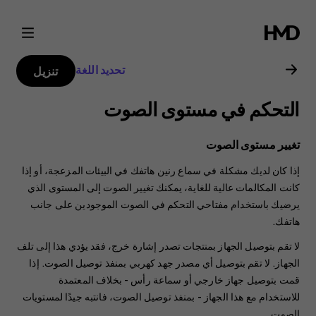
دليل
مستخدم
تحديد اللغة
تنزيل
هاتف
التحكم في مستوى الصوت
Nokia
تغيير مستوى الصوت
8.1
إذا كان لديك مشكلة في سماع رنين هاتفك في البيئات المزعجة، أو إذا
كانت المكالمات عالية للغاية، يمكنك تغيير الصوت إلى المستوى الذي
يرضيك باستخدام مفتاحي التحكم في الصوت الموجودين على جانب
هاتفك.
لا تقم بتوصيل الجهاز بمنتجات تصدر إشارة خرج، فقد يؤدي هذا إلى تلف
الجهاز. لا تقم بتوصيل أي مصدر جهد كهربي بمنفذ توصيل الصوت. إذا
قمت بتوصيل جهاز خارجي أو سماعة رأس - بخلاف المعتمدة
للاستخدام مع هذا الجهاز - بمنفذ توصيل الصوت، فانتبه جيدًا لمستويات
الصوت.