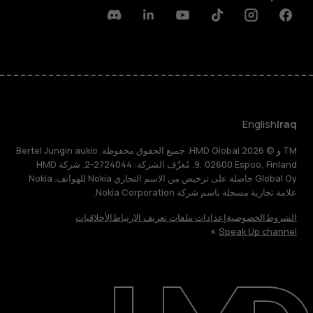
Discord
Linkedin
Youtube
Tiktok
Instagram
Facebook
English
Iraq
TM و © 2026 HMD Global. جميع الحقوق محفوظة. Bertel Jungin aukio
9, 02600 Espoo, Finland. مُعرِّف الشركة: 2724044-2. شركة HMD
Global Oy حاصلة على ترخيص من الاسم التجاري Nokia للهواتف. Nokia
علامة تجارية مسجلة باسم شركة Nokia Corporation.
الشروط
الخصوصية
إعدادات ملفات تعريف الارتباط
الأخلاقيات
Speak Up channel
حول