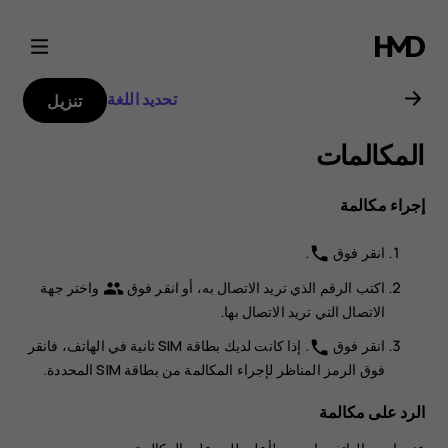
دليل
مستخدم
تحديد اللغة
تنزيل
هاتف
المكالمات
Nokia
إجراء مكالمة
8.1
انقر فوق
.
phone
اكتب الرقم الذي تريد الاتصال به، أو انقر فوق
واختر جهة
group
الاتصال التي تريد الاتصال بها.
انقر فوق
. إذا كانت لديك بطاقة SIM ثانية في الهاتف، فانقر
phone
فوق الرمز المناظر لإجراء المكالمة من بطاقة SIM المحددة.
الرد على مكالمة