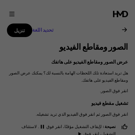
دليل
مستخدم
تحديد اللغة
تنزيل
هاتف
الصور ومقاطع الفيديو
Nokia
عرض الصور ومقاطع الفيديو على هاتفك
8.1
هل تريد استعادة تلك اللحظات الهامة بالنسبة لك؟ يمكنك عرض الصور
ومقاطع الفيديو على هاتفك.
انقر فوق
الصور
.
تشغيل مقطع فيديو
انقر فوق
الصور
ثم انقر فوق الفيديو الذي تريد تشغيله.
نصيحة:
لإيقاف التشغيل مؤقتًا، انقر فوق
. لاستئناف
pause
التشغيل، انقر فوق
.
play_arrow