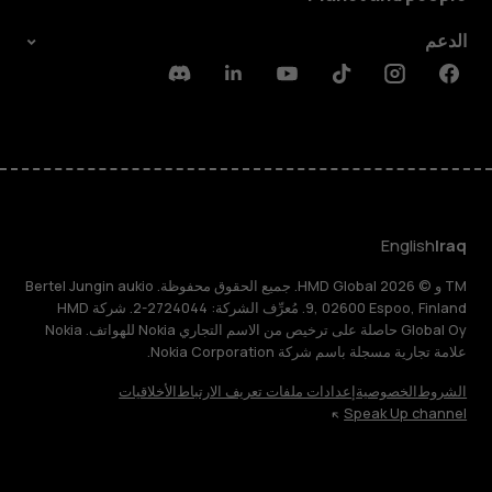
الدعم
Discord
Linkedin
Youtube
Tiktok
Instagram
Facebook
English
Iraq
TM و © 2026 HMD Global. جميع الحقوق محفوظة. Bertel Jungin aukio
9, 02600 Espoo, Finland. مُعرِّف الشركة: 2724044-2. شركة HMD
Global Oy حاصلة على ترخيص من الاسم التجاري Nokia للهواتف. Nokia
علامة تجارية مسجلة باسم شركة Nokia Corporation.
الشروط
الخصوصية
إعدادات ملفات تعريف الارتباط
الأخلاقيات
Speak Up channel