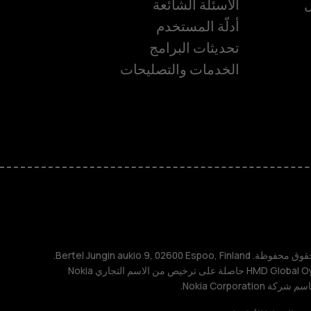
ل
الأسئلة الشائعة
أدلّة المستخدم
تحديثات البرامج
الخدمات والتصليحات
ة
TM و © 2026 HMD Global. جميع الحقوق محفوظة. Bertel Jungin aukio 9, 02600 Espoo, Finland.
مُعرِّف الشركة: 2724044-2. شركة HMD Global Oy حاصلة على ترخيص من الاسم التجاري Nokia