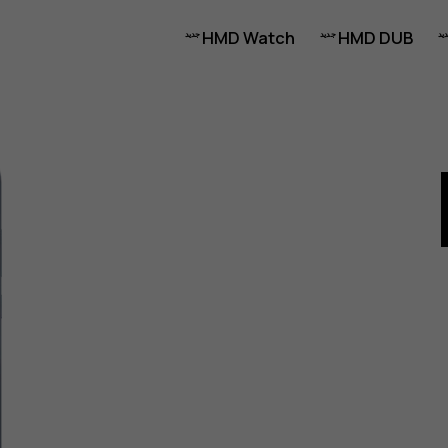
HMD Watch
HMD DUB