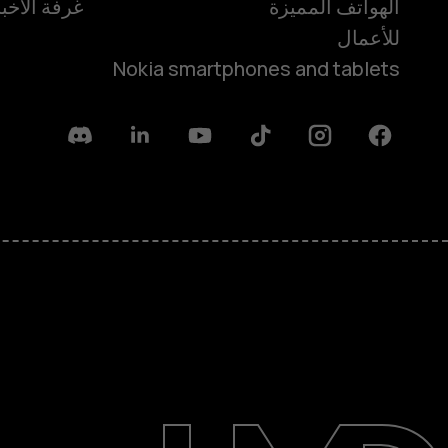
الهواتف المميزة
غرفة الأخبا
للأعمال
Nokia smartphones and tablets
Discord
Linkedin
Youtube
Tiktok
Instagram
Facebook
حول
الدعم