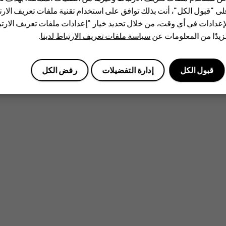
ى "قبول الكل"، أنت بذلك توافق على استخدام تقنية ملفات تعريف الارتبا
إعدادات في أي وقت، من خلال تحديد خيار "إعدادات ملفات تعريف الار
يدًا من المعلومات عن
سياسة ملفات تعريف الارتباط لدينا
.
قبول الكل
إدارة التفضيلات
رفض الكل