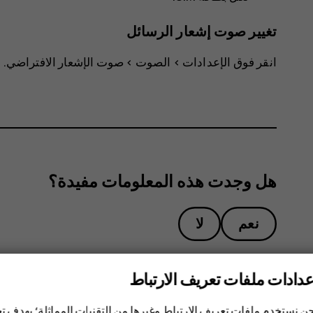
تغيير صوت إشعار الرسائل
انقر فوق
الإعدادات
>
الصوت
>
صوت الإشعار الافتراضي
.
هل وجدت هذه المعلومات مفيدة؟
نعم
لا
عدادات ملفات تعريف الارتباط
ن نستخدم ملفات تعريف الارتباط وغيرها من التقنيات المماثلة؛ بهدف