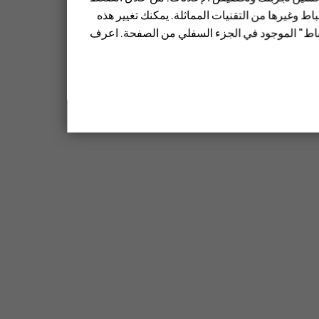
ط وغيرها من التقنيات المماثلة. يمكنك تغيير هذه
تباط" الموجود في الجزء السفلي من الصفحة. اعرف