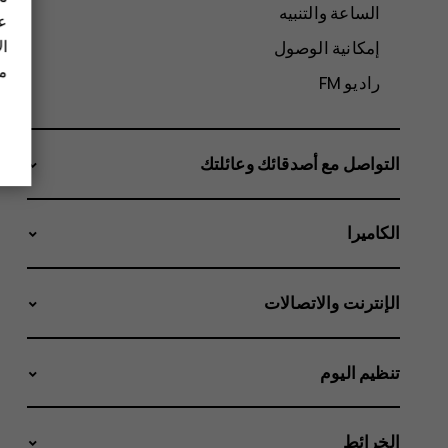
الساعة والتنبيه
عل
ال
إمكانية الوصول
مز
راديو FM
التواصل مع أصدقائك وعائلتك
الكاميرا
الإنترنت والاتصالات
تنظيم اليوم
الخرائط