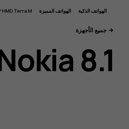
دليل
الهواتف الذكية
الهواتف المميزة
HMD Terra M
للأعمال
جميع الأجهزة
مستخدم
Nokia 8.1
هاتف
Nokia