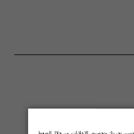
 تحسين تجربتك وتخصيص الإعلانات. من خلال الضغط