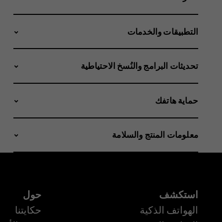
التطبيقات والخدمات
تحديثات البرامج والنُسخ الاحتياطية
حماية هاتفك
معلومات المنتج والسلامة
استكشف
حول
الهواتف الذكية
حكايتنا