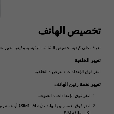
تخصيص الهاتف
تعرف على كيفية تخصيص الشاشة الرئيسية وكيفية تغيير نغم
تغيير الخلفية
انقر فوق
>
>
الخلفية
.
تغيير نغمة رنين الهاتف
انقر فوق
الإعدادات
>
الصوت
.
انقر فوق
نغمة رنين الهاتف (بطاقة SIM1)
أو
نغمة رنين
لكل بطاقة SIM.