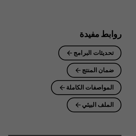
8.1
روابط مفيدة
تحديثات البرامج
ضمان المنتج
المواصفات الكاملة
الملف البيئي