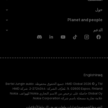
حول
Planet and people
الدعم
Discord
Linkedin
Youtube
Tiktok
Instagram
Facebook
English
Iraq
TM و © 2026 HMD Global. جميع الحقوق محفوظة. Bertel Jungin aukio
9, 02600 Espoo, Finland. مُعرِّف الشركة: 2724044-2. شركة HMD
Global Oy حاصلة على ترخيص من الاسم التجاري Nokia للهواتف. Nokia
علامة تجارية مسجلة باسم شركة Nokia Corporation.
الشروط
الخصوصية
إعدادات ملفات تعريف الارتباط
الأخلاقيات