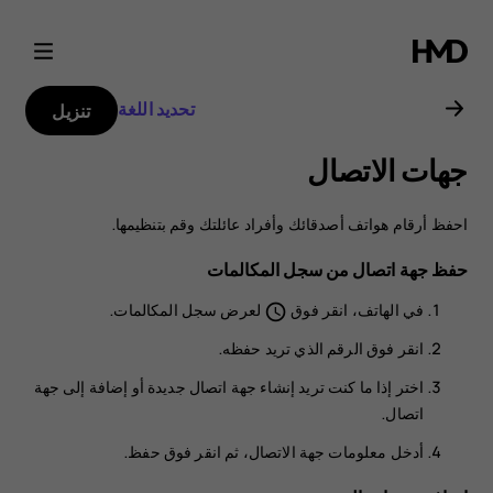
دليل
مستخدم
تحديد اللغة
تنزيل
هاتف
جهات الاتصال
Nokia
احفظ أرقام هواتف أصدقائك وأفراد عائلتك وقم بتنظيمها.
8.1
حفظ جهة اتصال من سجل المكالمات
في
الهاتف
، انقر فوق
لعرض سجل المكالمات.
schedule
انقر فوق الرقم الذي تريد حفظه.
اختر إذا ما كنت تريد
إنشاء جهة اتصال جديدة
أو
إضافة إلى جهة
اتصال
.
أدخل معلومات جهة الاتصال، ثم انقر فوق
حفظ
.