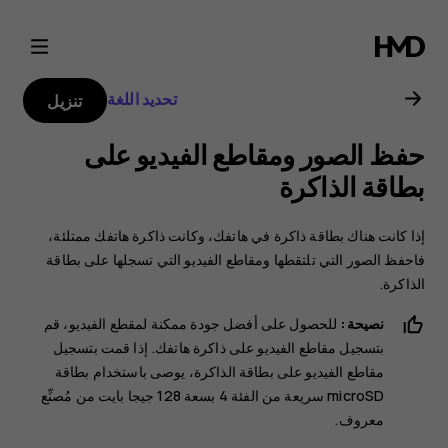
دليل
مستخدم
تحديد اللغة
تنزيل
هاتف
حفظ الصور ومقاطع الفيديو على
Nokia
بطاقة الذاكرة
8.1
إذا كانت هناك بطاقة ذاكرة في هاتفك، وكانت ذاكرة هاتفك ممتلئة،
فاحفظ الصور التي تلتقطها ومقاطع الفيديو التي تسجلها على بطاقة
الذاكرة.
نصيحة:
للحصول على أفضل جودة ممكنة لمقطع الفيديو، قم
بتسجيل مقاطع الفيديو على ذاكرة هاتفك. إذا قمت بتسجيل
مقاطع الفيديو على بطاقة الذاكرة، يوصى باستخدام بطاقة
microSD سريعة من الفئة 4 بسعة 128 جيجا بايت من مُصنِّع
معروف.