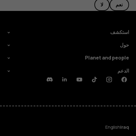
نعم
لا
استكشف
حول
Planet and people
الدعم
Discord
Linkedin
Youtube
Tiktok
Instagram
Facebook
English
Iraq