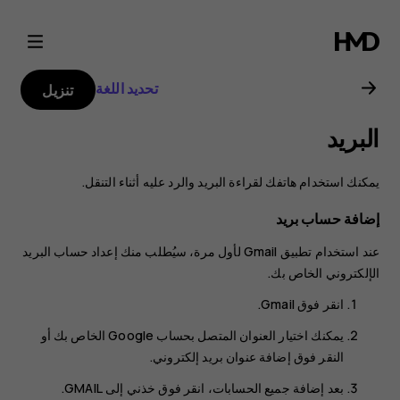
دليل
مستخدم
تحديد اللغة
تنزيل
هاتف
البريد
Nokia
يمكنك استخدام هاتفك لقراءة البريد والرد عليه أثناء التنقل.
8.1
إضافة حساب بريد
عند استخدام تطبيق Gmail لأول مرة، سيُطلب منك إعداد حساب البريد
الإلكتروني الخاص بك.
انقر فوق
Gmail
.
يمكنك اختيار العنوان المتصل بحساب Google الخاص بك أو
النقر فوق
إضافة عنوان بريد إلكتروني
.
بعد إضافة جميع الحسابات، انقر فوق
خذني إلى GMAIL‎
.