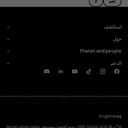
نعم
لا
استكشف
حول
Planet and people
الدعم
Discord
Linkedin
Youtube
Tiktok
Instagram
Facebook
English
Iraq
TM و © 2026 HMD Global. جميع الحقوق محفوظة. Bertel Jungin aukio