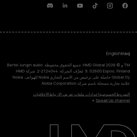
Discord
Linkedin
Youtube
Tiktok
Instagram
Facebook
English
Iraq
TM و © 2026 HMD Global. جميع الحقوق محفوظة. Bertel Jungin aukio
9, 02600 Espoo, Finland. مُعرِّف الشركة: 2724044-2. شركة HMD
Global Oy حاصلة على ترخيص من الاسم التجاري Nokia للهواتف. Nokia
علامة تجارية مسجلة باسم شركة Nokia Corporation.
الشروط
الخصوصية
إعدادات ملفات تعريف الارتباط
الأخلاقيات
Speak Up channel
حول