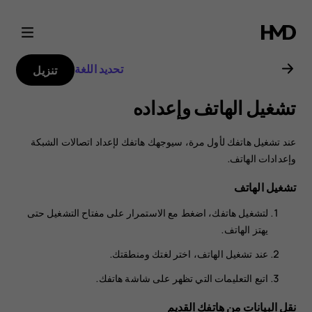
دليل
مستخدم
تحديد اللغة
تنزيل
هاتف
تشغيل الهاتف وإعداده
Nokia
عند تشغيل هاتفك لأول مرة، سيوجهك هاتفك لإعداد اتصالات الشبكة
8.1
وإعدادات الهاتف.
تشغيل الهاتف
لتشغيل هاتفك، اضغط مع الاستمرار على مفتاح التشغيل حتى
يهتز الهاتف.
عند تشغيل الهاتف، اختر لغتك ومنطقتك.
اتبع التعليمات التي تظهر على شاشة هاتفك.
نقل البيانات من هاتفك القديم