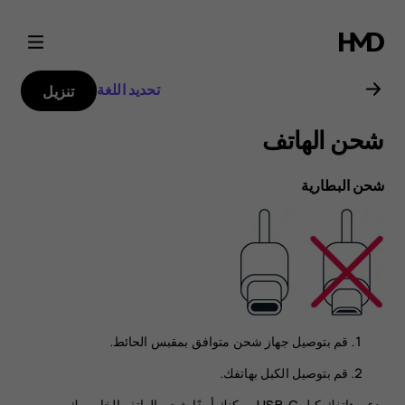
دليل
مستخدم
تحديد اللغة
تنزيل
هاتف
شحن الهاتف
Nokia
شحن البطارية
8.1
قم بتوصيل جهاز شحن متوافق بمقبس الحائط.
قم بتوصيل الكبل بهاتفك.
يدعم هاتفك كبل USB-C. يمكنك أيضًا شحن الهاتف الخاص بك من