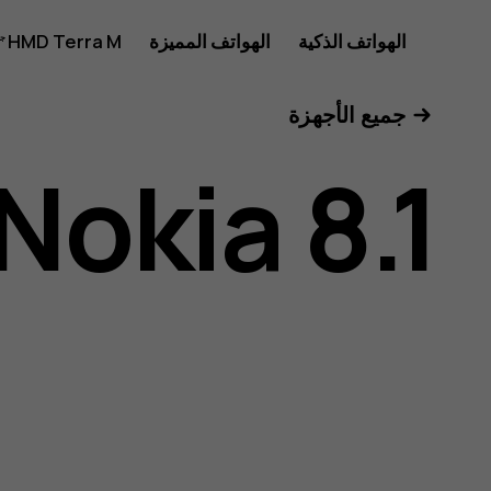
دليل
الهواتف الذكية
الهواتف المميزة
HMD Terra M
للأعمال
جميع الأجهزة
مستخدم
Nokia 8.1
هاتف
Nokia