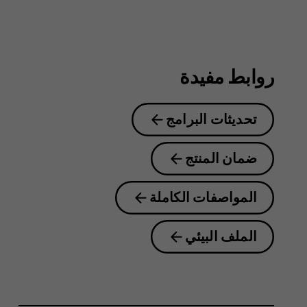
8.1
روابط مفيدة
تحديثات البرامج
ضمان المنتج
المواصفات الكاملة
الملف البيئي