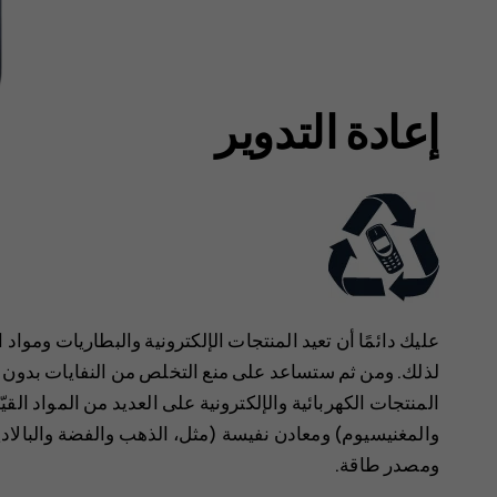
إعادة التدوير
عليك دائمًا أن تعيد المنتجات الإلكترونية والبطاريات وموا
لذلك. ‏‫ومن ثم ستساعد على منع التخلص من النفايات بدون ‬
المنتجات الكهربائية والإلكترونية على العديد من المواد الق
والمغنيسيوم) ومعادن نفيسة (مثل، الذهب والفضة والبالادي
ومصدر طاقة.