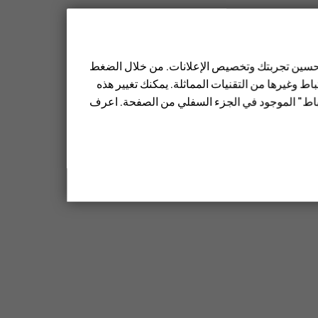
 تحسين تجربتك وتخصيص الإعلانات. من خلال الضغط
ط وغيرها من التقنيات المماثلة. يمكنك تغيير هذه
تباط" الموجود في الجزء السفلي من الصفحة. اعرف