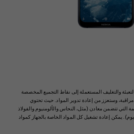
د التعبئة والتغليف المستعملة إلى نقاط التجميع المخصصة
مراقبة، وستعزز من إعادة تدوير المواد. حيث تحتوي
يّمة التي تتضمن معادن (مثل، النحاس والألومنيوم والفولاذ
وم). يمكن إعادة تشغيل كل المواد الخاصة بالجهاز كمواد