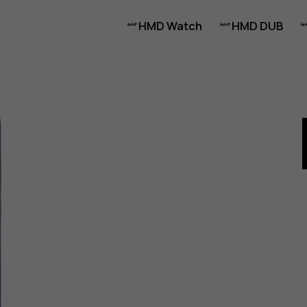
HMD Watch
HMD DUB