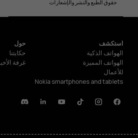
حقوق الطبع والنشر والإشعارات
استكشف
حول
الهواتف الذكية
حكايتنا
الهواتف المميزة
غرفة الأخبا
للأعمال
Nokia smartphones and tablets
Discord
Linkedin
Youtube
Tiktok
Instagram
Facebook