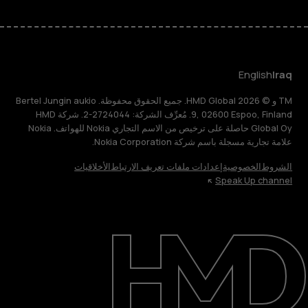
English
Iraq
TM و © 2026 HMD Global. جميع الحقوق محفوظة. Bertel Jungin aukio
9, 02600 Espoo, Finland. مُعرِّف الشركة: 2724044-2. شركة HMD
Global Oy حاصلة على ترخيص من الاسم التجاري Nokia للهواتف. Nokia
علامة تجارية مسجلة باسم شركة Nokia Corporation.
الشروط
الخصوصية
إعدادات ملفات تعريف الارتباط
الأخلاقيات
Speak Up channel
حول
الدعم
English
Iraq