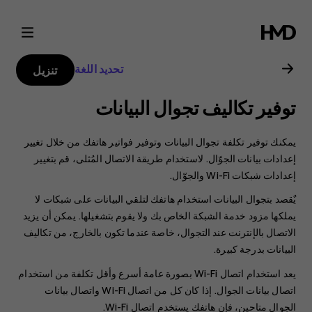
دليل
مستخدم
تحديد اللغة
تنزيل
هاتف
توفير تكاليف تجوال البيانات
Nokia
يمكنك توفير تكلفة تجوال البيانات وتوفير فواتير هاتفك من خلال تغيير
8.1
إعدادات بيانات الجوّال. لاستخدام طريقة الاتصال المُثلى، قم بتغيير
إعدادات شبكات Wi-Fi والجوّال.
يٌقصد بتجوال البيانات استخدام هاتفك لتلقي البيانات على شبكات لا
يملكها مزود خدمة الشبكة الخاص بك ولا يقوم بتشغيلها. يمكن أن يزيد
الاتصال بالإنترنت عند التجوال، خاصة عندما تكون بالخارج، من تكاليف
البيانات بدرجة كبيرة.
يعد استخدام اتصال Wi-Fi بصورة عامة أسرع وأقل تكلفة من استخدام
اتصال بيانات الجوال. إذا كان كل من اتصال Wi-Fi واتصال بيانات
الجوال متاحين، فإن هاتفك يستخدم اتصال Wi-Fi.