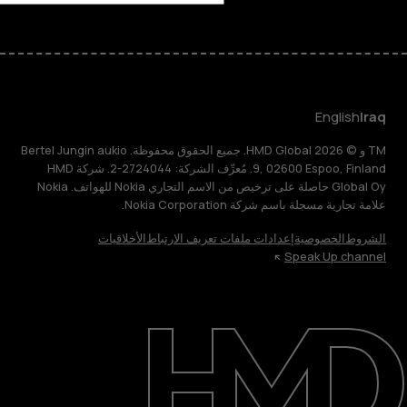
English
Iraq
TM و © 2026 HMD Global. جميع الحقوق محفوظة. Bertel Jungin aukio
9, 02600 Espoo, Finland. مُعرِّف الشركة: 2724044-2. شركة HMD
Global Oy حاصلة على ترخيص من الاسم التجاري Nokia للهواتف. Nokia
علامة تجارية مسجلة باسم شركة Nokia Corporation.
الشروط
الخصوصية
إعدادات ملفات تعريف الارتباط
الأخلاقيات
Speak Up channel
حول
الدعم