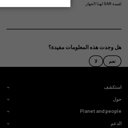
لقيمة SAR لهذا الجهاز‬.
هل وجدت هذه المعلومات مفيدة؟
نعم
لا
استكشف
حول
Planet and people
الدعم