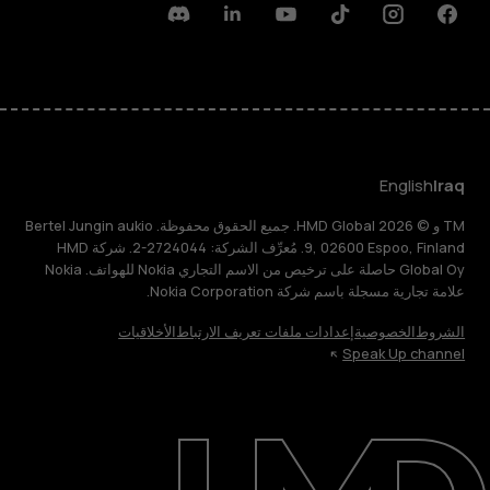
Discord
Linkedin
Youtube
Tiktok
Instagram
Facebook
English
Iraq
TM و © 2026 HMD Global. جميع الحقوق محفوظة. Bertel Jungin aukio
9, 02600 Espoo, Finland. مُعرِّف الشركة: 2724044-2. شركة HMD
Global Oy حاصلة على ترخيص من الاسم التجاري Nokia للهواتف. Nokia
علامة تجارية مسجلة باسم شركة Nokia Corporation.
الشروط
الخصوصية
إعدادات ملفات تعريف الارتباط
الأخلاقيات
Speak Up channel
حول