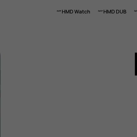
HMD Watch
HMD DUB