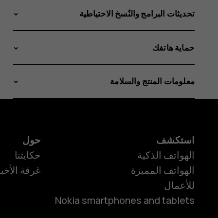
تحديثات البرامج والنُسخ الاحتياطية
حماية هاتفك
معلومات المنتج والسلامة
استكشف
حول
الهواتف الذكية
حكايتنا
الهواتف المميزة
غرفة الأخبا
للأعمال
Nokia smartphones and tablets