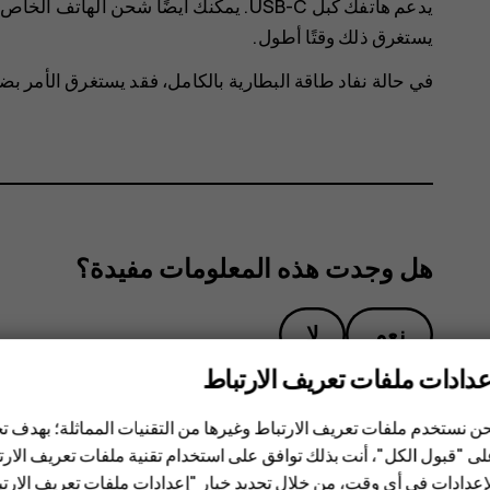
يستغرق ذلك وقتًا أطول.
في حالة نفاد طاقة البطارية بالكامل، فقد يستغرق الأمر ب
هل وجدت هذه المعلومات مفيدة؟
نعم
لا
عدادات ملفات تعريف الارتباط
ن نستخدم ملفات تعريف الارتباط وغيرها من التقنيات المماثلة؛ بهدف
ى "قبول الكل"، أنت بذلك توافق على استخدام تقنية ملفات تعريف الارتبا
إعدادات في أي وقت، من خلال تحديد خيار "إعدادات ملفات تعريف الار