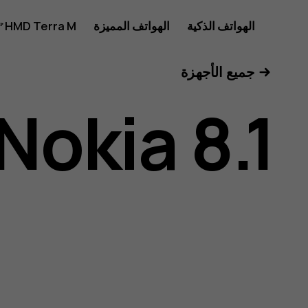
دليل
الهواتف الذكية
الهواتف المميزة
HMD Terra M
للأعمال
جميع الأجهزة
مستخدم
Nokia 8.1
هاتف
Nokia