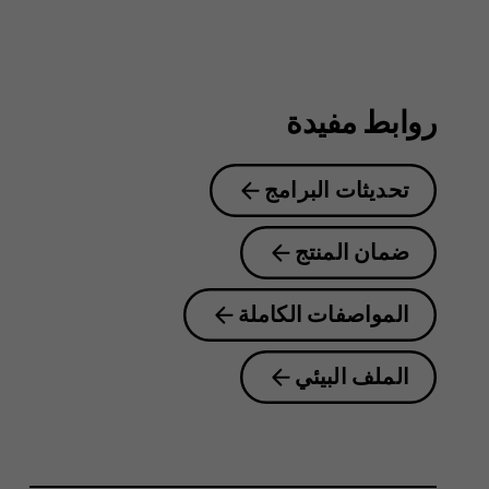
8.1
روابط مفيدة
تحديثات البرامج
ضمان المنتج
المواصفات الكاملة
الملف البيئي