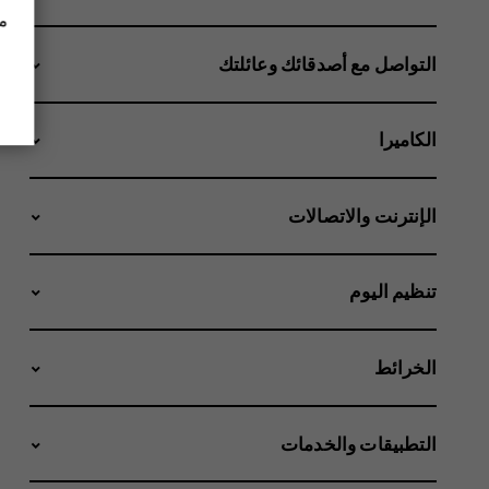
مز
التواصل مع أصدقائك وعائلتك
الكاميرا
الإنترنت والاتصالات
تنظيم اليوم
الخرائط
التطبيقات والخدمات