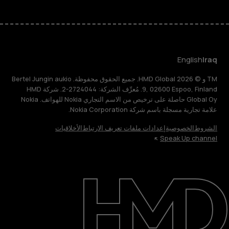
English
Iraq
TM و © 2026 HMD Global. جميع الحقوق محفوظة. Bertel Jungin aukio
9, 02600 Espoo, Finland. مُعرِّف الشركة: 2724044-2. شركة HMD
Global Oy حاصلة على ترخيص من الاسم التجاري Nokia للهواتف. Nokia
علامة تجارية مسجلة باسم شركة Nokia Corporation.
الشروط
الخصوصية
إعدادات ملفات تعريف الارتباط
الأخلاقيات
Speak Up channel
حول
الدعم
English
Iraq