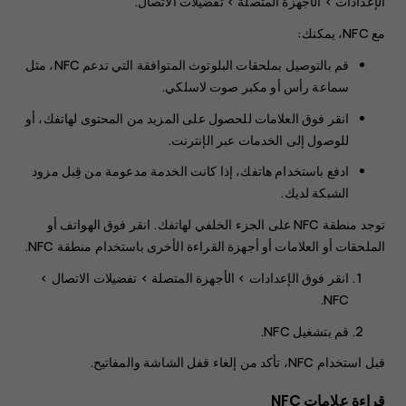
الإعدادات
>
الأجهزة المتصلة
>
تفضيلات الاتصال
.
مع NFC، يمكنك:
قم بالتوصيل بملحقات البلوتوث المتوافقة التي تدعم NFC، مثل
سماعة رأس أو مكبر صوت لاسلكي.
انقر فوق العلامات للحصول على المزيد من المحتوى لهاتفك، أو
للوصول إلى الخدمات عبر الإنترنت.
ادفع باستخدام هاتفك، إذا كانت الخدمة مدعومة من قِبل مزود
الشبكة لديك.
توجد منطقة NFC على الجزء الخلفي لهاتفك. انقر فوق الهواتف أو
الملحقات أو العلامات أو أجهزة القراءة الأخرى باستخدام منطقة NFC.
انقر فوق
الإعدادات
>
الأجهزة المتصلة
>
تفضيلات الاتصال
>
.
NFC
قم بتشغيل
NFC
.
قبل استخدام NFC، تأكد من إلغاء قفل الشاشة والمفاتيح.
قراءة علامات NFC