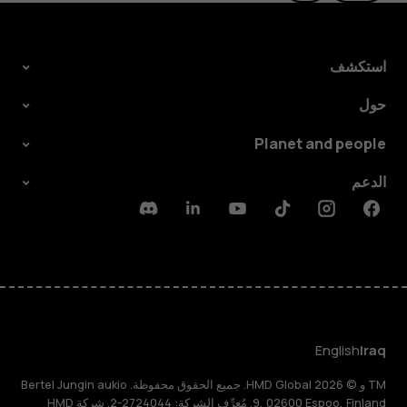
استكشف
حول
Planet and people
الدعم
Discord
Linkedin
Youtube
Tiktok
Instagram
Facebook
English
Iraq
TM و © 2026 HMD Global. جميع الحقوق محفوظة. Bertel Jungin aukio
9, 02600 Espoo, Finland. مُعرِّف الشركة: 2724044-2. شركة HMD