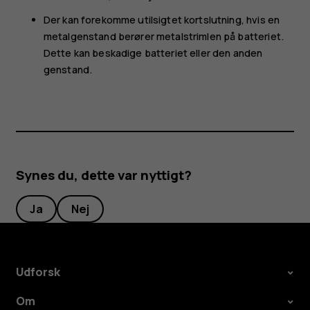
Der kan forekomme utilsigtet kortslutning, hvis en
metalgenstand berører metalstrimlen på batteriet.
Dette kan beskadige batteriet eller den anden
genstand.
Synes du, dette var nyttigt?
Ja
Nej
Udforsk
Om