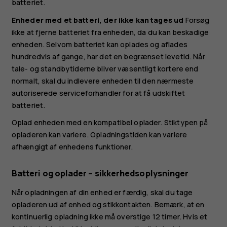
batteriet.
Enheder med et batteri, der ikke kan tages ud
Forsøg
ikke at fjerne batteriet fra enheden, da du kan beskadige
enheden. Selvom batteriet kan oplades og aflades
hundredvis af gange, har det en begrænset levetid. Når
tale- og standbytiderne bliver væsentligt kortere end
normalt, skal du indlevere enheden til den nærmeste
autoriserede serviceforhandler for at få udskiftet
batteriet.
Oplad enheden med en kompatibel oplader. Stiktypen på
opladeren kan variere. Opladningstiden kan variere
afhængigt af enhedens funktioner.
Batteri og oplader – sikkerhedsoplysninger
Når opladningen af din enhed er færdig, skal du tage
opladeren ud af enhed og stikkontakten. Bemærk, at en
kontinuerlig opladning ikke må overstige 12 timer. Hvis et