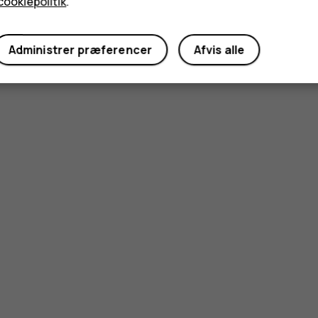
cookiepolitik
.
Administrer præferencer
Afvis alle