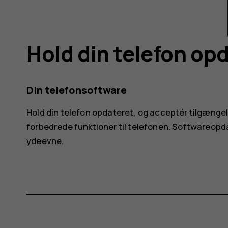
Hold din telefon op
Din telefonsoftware
Hold din telefon opdateret, og acceptér tilgængel
forbedrede funktioner til telefonen. Softwareop
ydeevne.