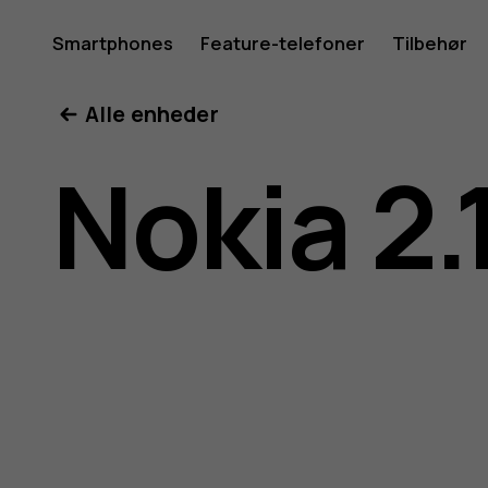
Brugerve
Smartphones
Feature-telefoner
Tilbehør
Min konto
Alle enheder
til
Nokia 2.
Nokia
2.1