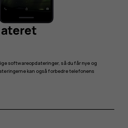
dateret
ige softwareopdateringer, så du får nye og
dateringerne kan også forbedre telefonens