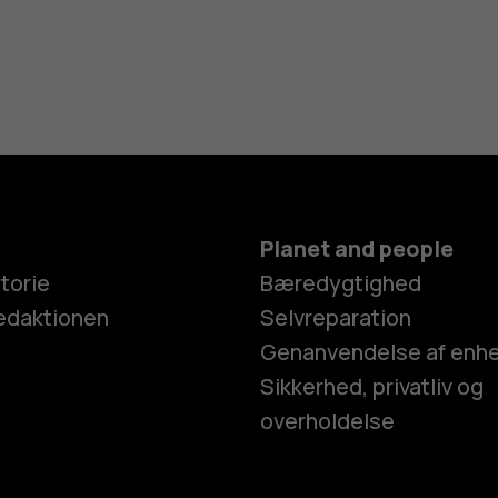
Planet and people
torie
Bæredygtighed
edaktionen
Selvreparation
Genanvendelse af enh
Sikkerhed, privatliv og
overholdelse