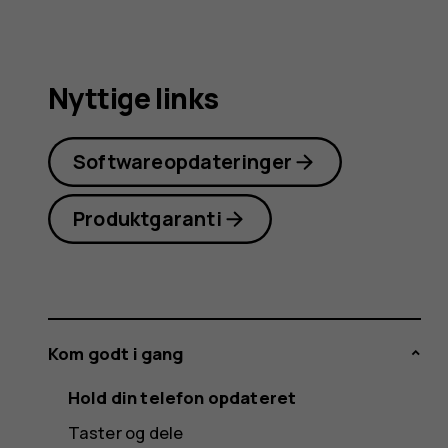
Nyttige links
Softwareopdateringer
Produktgaranti
Kom godt i gang
Hold din telefon opdateret
Taster og dele