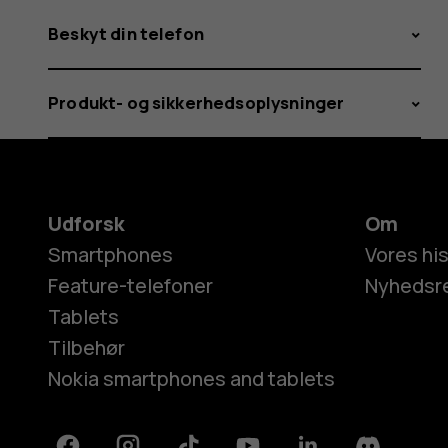
Beskyt din telefon
Produkt- og sikkerhedsoplysninger
Udforsk
Om
Smartphones
Vores his
Feature-telefoner
Nyhedsr
Tablets
Tilbehør
Nokia smartphones and tablets