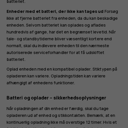
batteriet.
Enheder med et batteri, der ikke kan tages ud
Forsøg
ikke at fjerne batteriet fra enheden, da du kan beskadige
enheden. Selvom batteriet kan oplades og aflades
hundredvis af gange, har det en begrænset levetid. Når
tale- og standbytiderne bliver væsentligt kortere end
normalt, skal du indlevere enheden til den nærmeste
autoriserede serviceforhandler for at få udskiftet
batteriet.
Oplad enheden med en kompatibel oplader. Stiktypen på
opladeren kan variere. Opladningstiden kan variere
afhængigt af enhedens funktioner.
Batteri og oplader – sikkerhedsoplysninger
Når opladningen af din enhed er færdig, skal du tage
opladeren ud af enhed og stikkontakten. Bemærk, at en
kontinuerlig opladning ikke må overstige 12 timer. Hvis et