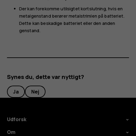
Der kan forekomme utilsigtet kortslutning, hvis en
metalgenstand berører metalstrimlen på batteriet.
Dette kan beskadige batteriet eller den anden
genstand.
Synes du, dette var nyttigt?
Ja
Nej
Udforsk
Om