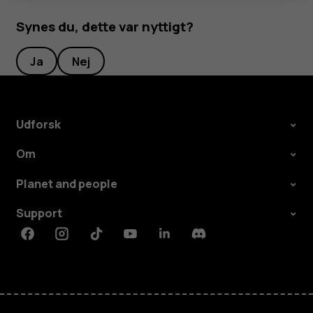
Synes du, dette var nyttigt?
Ja
Nej
Udforsk
Om
Planet and people
Support
Facebook
Instagram
Tiktok
Youtube
Linkedin
Discord