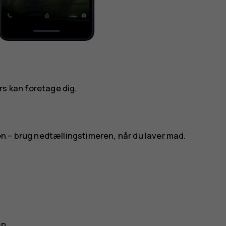
lers kan foretage dig.
n – brug nedtællingstimeren, når du laver mad.
en.