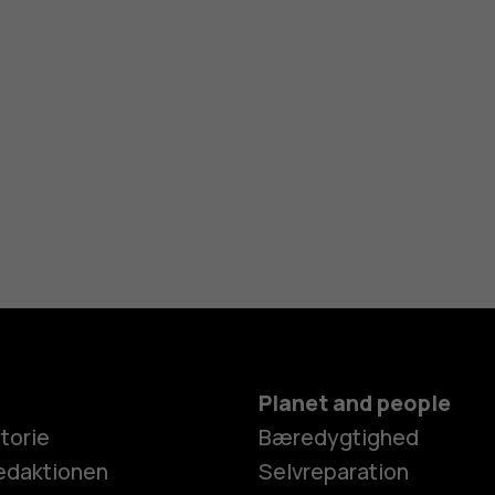
Planet and people
torie
Bæredygtighed
edaktionen
Selvreparation