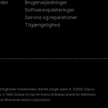
eder
Brugervejledninger
Softwareopdateringer
Service og reparationer
Tilgængelighed
es
efoner
M
ettigheder forbeholdes. Bertel Jungin aukio 9, 02600, Espoo,
2. HMD Global Oy har en licens til Nokias brand for telefoner.
ke tilhørende Nokia Corporation.