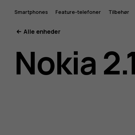
Brugerve
Smartphones
Feature-telefoner
Tilbehør
Min konto
Alle enheder
til
Nokia 2.
Nokia
2.1