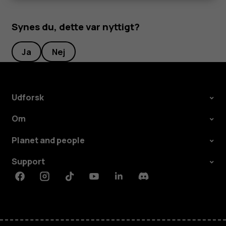
Synes du, dette var nyttigt?
Ja
Nej
Udforsk
Om
Planet and people
Support
Facebook
Instagram
Tiktok
Youtube
Linkedin
Discord