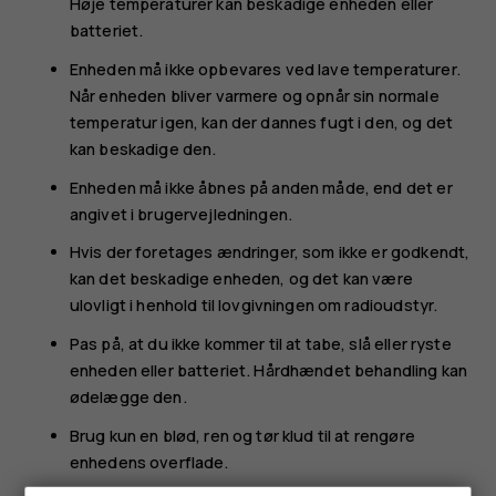
Høje temperaturer kan beskadige enheden eller
batteriet.
Enheden må ikke opbevares ved lave temperaturer.
Når enheden bliver varmere og opnår sin normale
temperatur igen, kan der dannes fugt i den, og det
kan beskadige den.
Enheden må ikke åbnes på anden måde, end det er
angivet i brugervejledningen.
Hvis der foretages ændringer, som ikke er godkendt,
kan det beskadige enheden, og det kan være
ulovligt i henhold til lovgivningen om radioudstyr.
Pas på, at du ikke kommer til at tabe, slå eller ryste
enheden eller batteriet. Hårdhændet behandling kan
ødelægge den.
Brug kun en blød, ren og tør klud til at rengøre
enhedens overflade.