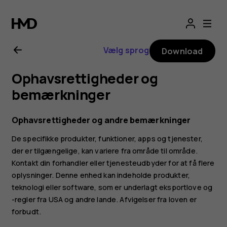
Brugervejledning
til
Vælg sprog
Download
Nokia
Ophavsrettigheder og
2.1
bemærkninger
Ophavsrettigheder og andre bemærkninger
De specifikke produkter, funktioner, apps og tjenester,
der er tilgængelige, kan variere fra område til område.
Kontakt din forhandler eller tjenesteudbyder for at få flere
oplysninger. Denne enhed kan indeholde produkter,
teknologi eller software, som er underlagt eksportlove og
-regler fra USA og andre lande. Afvigelser fra loven er
forbudt.