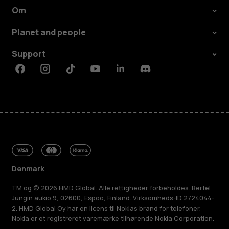
Om
Planet and people
Support
Facebook
Instagram
Tiktok
Youtube
Linkedin
Discord
Denmark
TM og © 2026 HMD Global. Alle rettigheder forbeholdes. Bertel
Jungin aukio 9, 02600, Espoo, Finland. Virksomheds-ID 2724044-
2. HMD Global Oy har en licens til Nokias brand for telefoner.
Nokia er et registreret varemærke tilhørende Nokia Corporation.