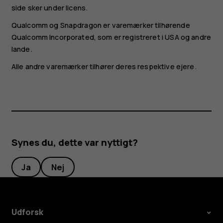
side sker under licens.
Qualcomm og Snapdragon er varemærker tilhørende
Qualcomm Incorporated, som er registreret i USA og andre
lande.
Alle andre varemærker tilhører deres respektive ejere.
Synes du, dette var nyttigt?
Ja
Nej
Udforsk