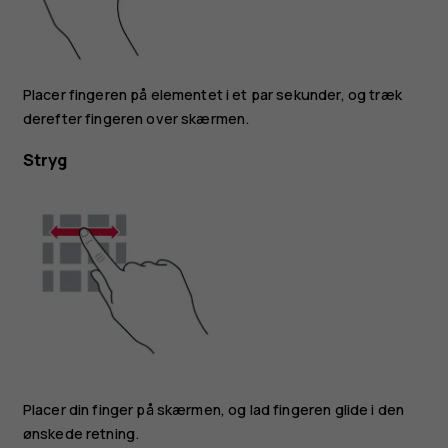
Placer fingeren på elementet i et par sekunder, og træk
derefter fingeren over skærmen.
Stryg
Placer din finger på skærmen, og lad fingeren glide i den
ønskede retning.