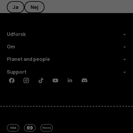
Ja
Nej
Udforsk
Om
Planet and people
Support
Facebook
Instagram
Tiktok
Youtube
Linkedin
Discord